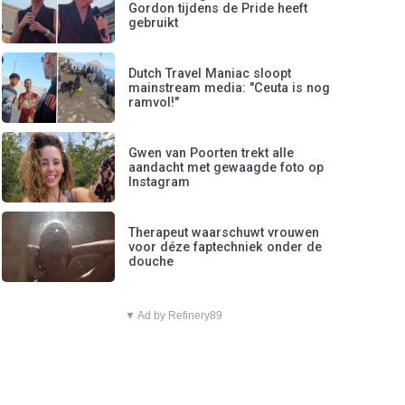
Gordon tijdens de Pride heeft
gebruikt
Dutch Travel Maniac sloopt
mainstream media: "Ceuta is nog
ramvol!"
Gwen van Poorten trekt alle
aandacht met gewaagde foto op
Instagram
Therapeut waarschuwt vrouwen
voor déze faptechniek onder de
douche
▼ Ad by Refinery89