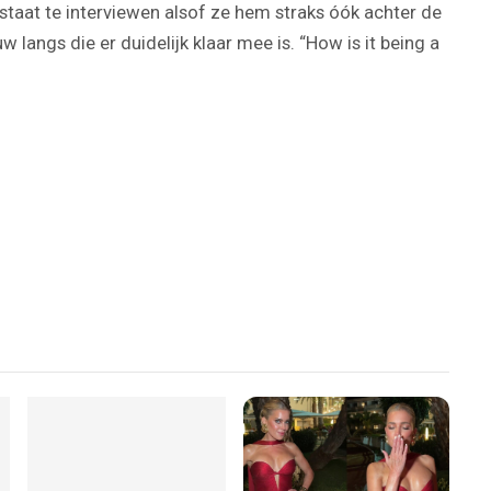
taat te interviewen alsof ze hem straks óók achter de
langs die er duidelijk klaar mee is. “How is it being a
Play
Video