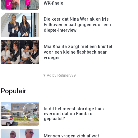
WK-finale
Die keer dat Nina Warink en Iris
Enthoven in bad gingen voor een
diepte-interview
Mia Khalifa zorgt met één knuffel
voor een kleine flashback naar
vroeger
▼ Ad by Refinery89
Populair
Is dit het meest slordige huis
everooit dat op Funda is
geplaatst?
Mensen vragen zich af wat