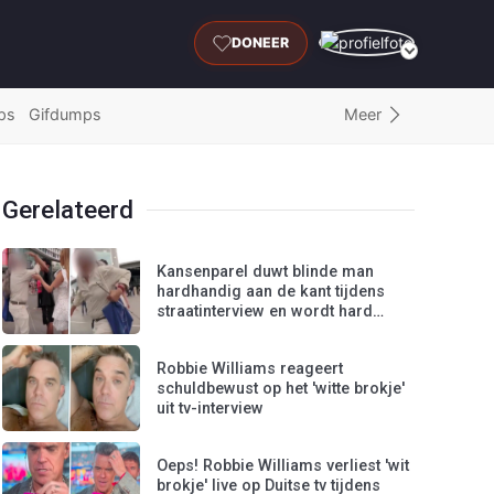
DONEER
Meer
ps
Gifdumps
Gerelateerd
Kansenparel duwt blinde man
hardhandig aan de kant tijdens
straatinterview en wordt hard
gecorrigeerd
Robbie Williams reageert
schuldbewust op het 'witte brokje'
uit tv-interview
Oeps! Robbie Williams verliest 'wit
brokje' live op Duitse tv tijdens