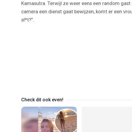
Kamasutra. Terwijl ze weer eens een random gast s
camera een dienst gaat bewijzen, komt er een vrouw 
sl*t?”.
Check dit ook even!