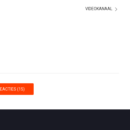
VIDEOKANAAL
EACTIES (15)