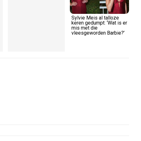
Sylvie Meis al talloze
keren gedumpt: ‘Wat is er
mis met die
vleesgeworden Barbie?’