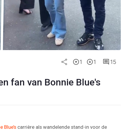
1
1
15
en fan van Bonnie Blue's
e Blue’s
carrière als wandelende stand-in voor de