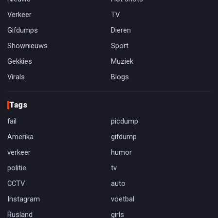
Verkeer
TV
Gifdumps
Dieren
Shownieuws
Sport
Gekkies
Muziek
Virals
Blogs
Tags
fail
picdump
Amerika
gifdump
verkeer
humor
politie
tv
CCTV
auto
Instagram
voetbal
Rusland
girls