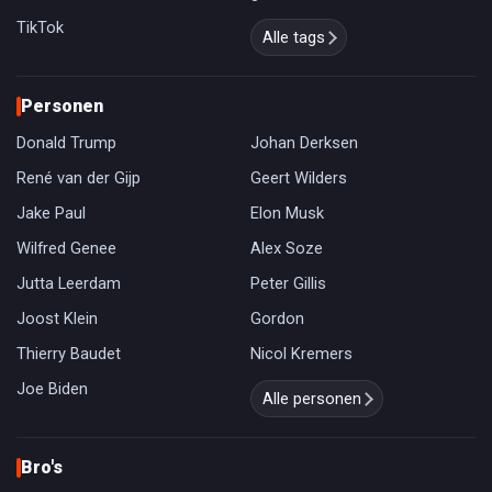
TikTok
Alle tags
Personen
Donald Trump
Johan Derksen
René van der Gijp
Geert Wilders
Jake Paul
Elon Musk
Wilfred Genee
Alex Soze
Jutta Leerdam
Peter Gillis
Joost Klein
Gordon
Thierry Baudet
Nicol Kremers
Joe Biden
Alle personen
Bro's