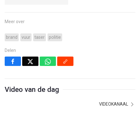
Meer over
brand
vuur
taser
politie
Delen
Video van de dag
VIDEOKANAAL