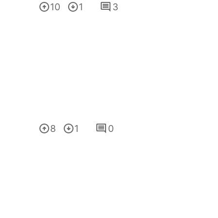
10
1
3
8
1
0