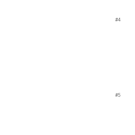
#4
#5