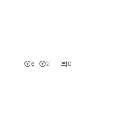
6
2
0