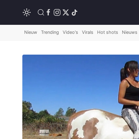
Nieuw
Trending
Video's
Virals
Hot shots
Nieuws