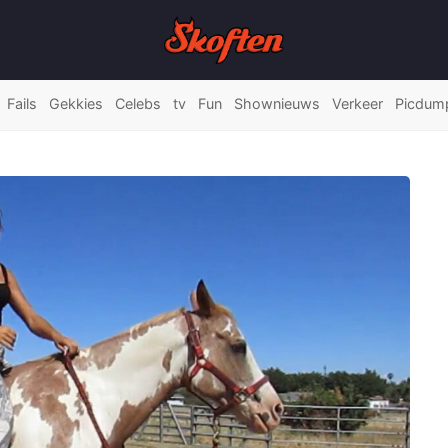
Fails
Gekkies
Celebs
tv
Fun
Shownieuws
Verkeer
Picdum