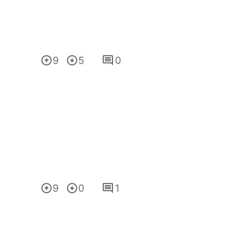
9
5
0
9
0
1