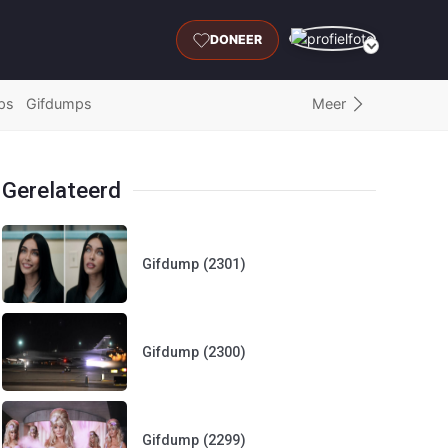
DONEER
Meer
ps
Gifdumps
Gerelateerd
Gifdump (2301)
Gifdump (2300)
Gifdump (2299)