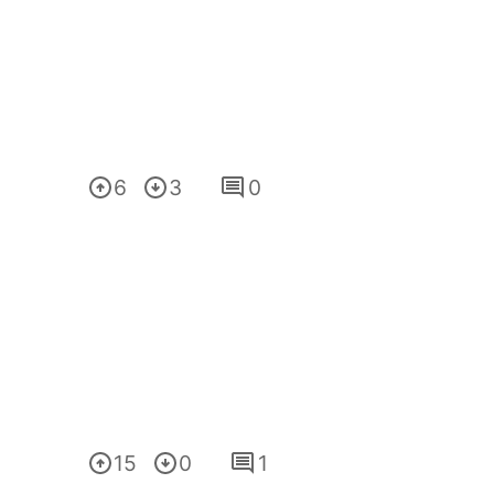
6
3
0
15
0
1