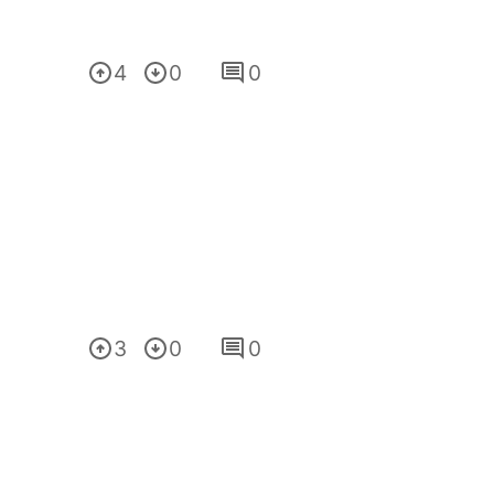
4
0
0
3
0
0