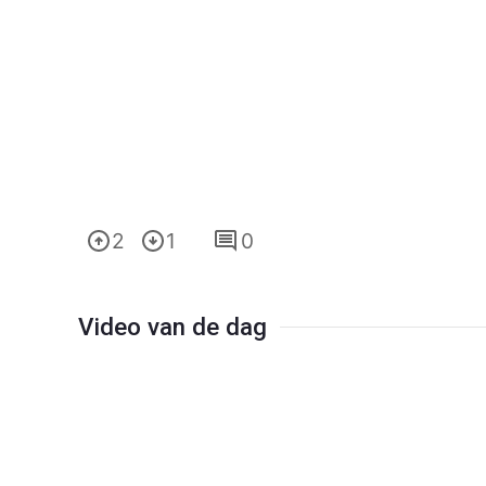
2
1
0
Video van de dag