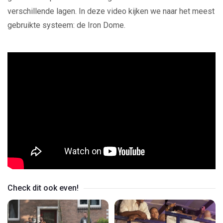
verschillende lagen. In deze video kijken we naar het meest
gebruikte systeem: de Iron Dome.
Check dit ook even!