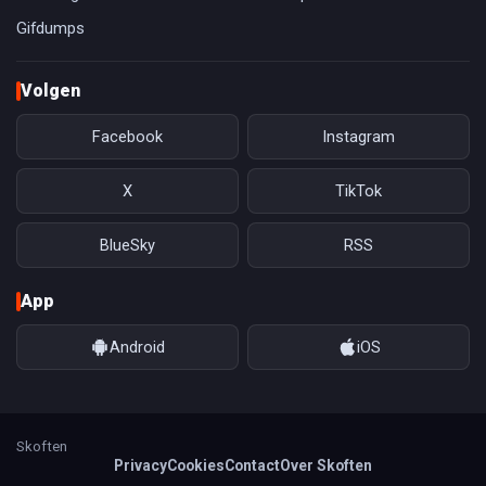
Gifdumps
Volgen
Facebook
Instagram
X
TikTok
BlueSky
RSS
App
Android
iOS
Skoften
Privacy
Cookies
Contact
Over Skoften