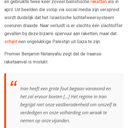
en gebruikte twee keer zoveel ballistische
raketten
als in
april. Uit beelden die volop via social media zijn verspreid
wordt duidelijk dat het Israëlische luchtafweersysteem
overuren draaide. Naar verluidt is er slechts één slachtoffer
gevallen bij deze bizarre spervuur aan raketten, maar dat
schijnt
een ongelukkige Palestijn uit Gaza te zijn.
Premier Benjamin Netanyahu zegt dat de Iraanse
raketaanval is mislukt.
Iran heeft een grote fout begaan vanavond en
het zal ervoor boeten [...] Het regime in Iran
begrijpt niet onze vastberadenheid om onszelf te
verdedigen en onze volharding om wraak te
nemen op onze vijanden.