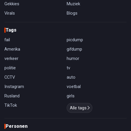
Gekkies
Muziek
Virals
Blogs
Tags
fail
picdump
Amerika
gifdump
verkeer
humor
politie
tv
CCTV
auto
Instagram
voetbal
Rusland
girls
TikTok
Alle tags
Personen