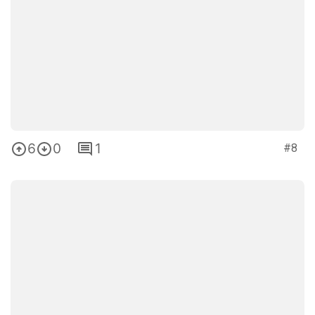
6
0
1
#8