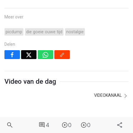
Meer over
picdump
die goeie ouwe tijd
nostalgie
Delen
Video van de dag
VIDEOKANAAL
4
0
0