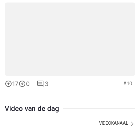
17
0
3
#10
Video van de dag
VIDEOKANAAL