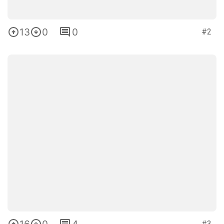
13
0
0
#2
16
0
4
#3