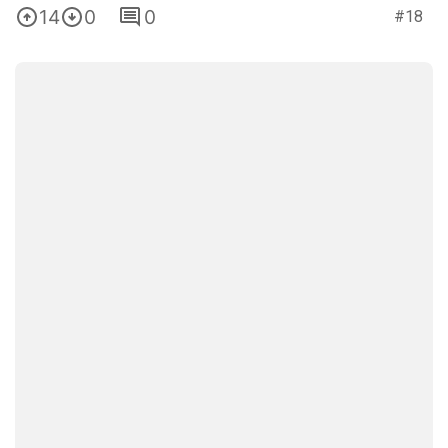
14
0
0
#18