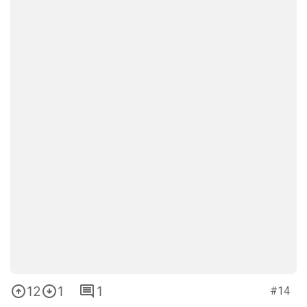
12
1
1
#14