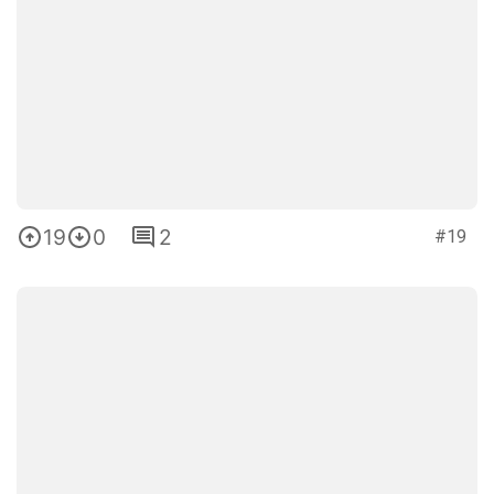
19
0
2
#19