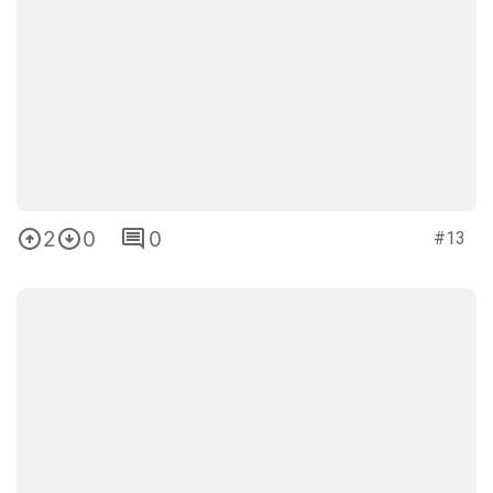
2
0
0
#13