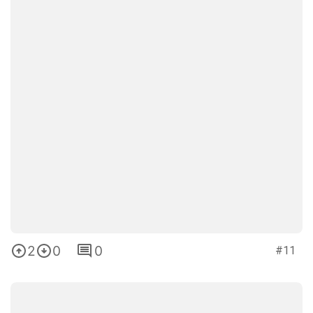
2
0
0
#11