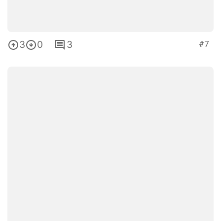
3
0
3
#7