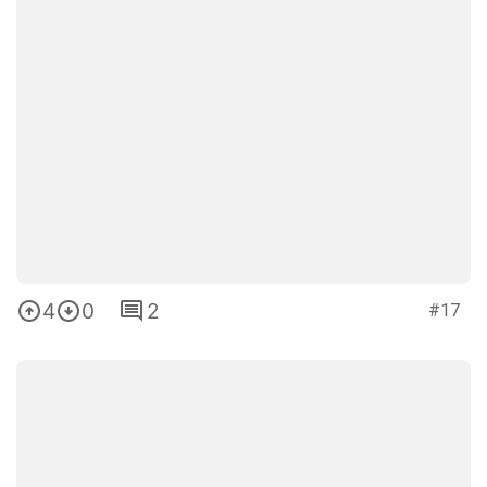
4
0
2
#17