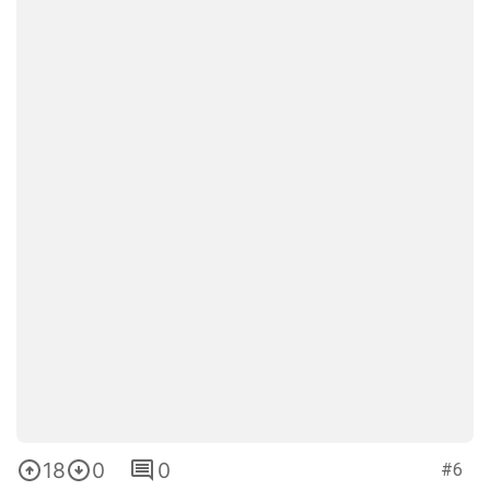
18
0
0
#6