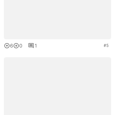
6
0
1
#5