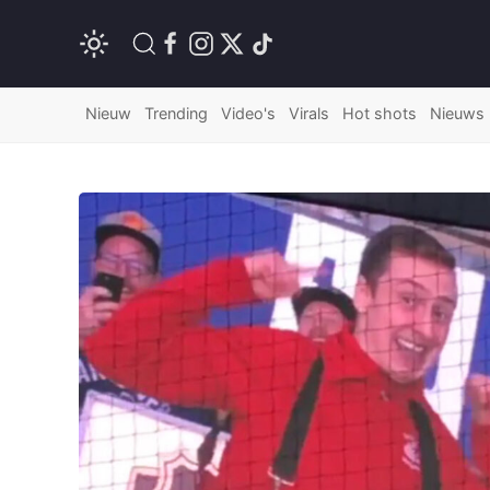
Nieuw
Trending
Video's
Virals
Hot shots
Nieuws