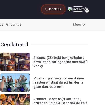
DONEER
Meer
ps
Gifdumps
Gerelateerd
Rihanna (38) trekt bekijks tijdens
opvallende paringsdans met A$AP
Rocky
Moeder gaat voor het eerst mee
feesten en staat direct harder te
gaan dan iedereen
Jennifer Lopez 56(!) schudt bij
optreden Dolce & Gabbana de hele