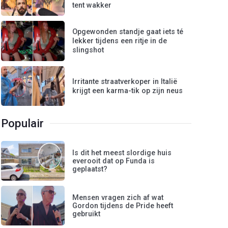
tent wakker
Opgewonden standje gaat iets té
lekker tijdens een ritje in de
slingshot
Irritante straatverkoper in Italië
krijgt een karma-tik op zijn neus
Populair
Is dit het meest slordige huis
everooit dat op Funda is
geplaatst?
Mensen vragen zich af wat
Gordon tijdens de Pride heeft
gebruikt