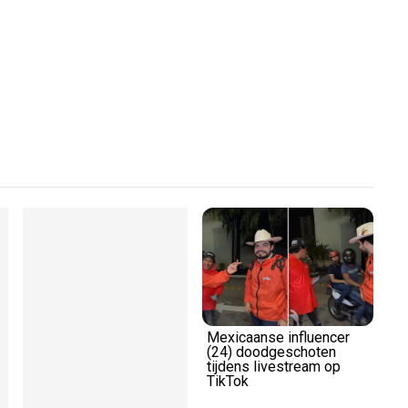
Play
Video
Mexicaanse influencer
(24) doodgeschoten
tijdens livestream op
TikTok