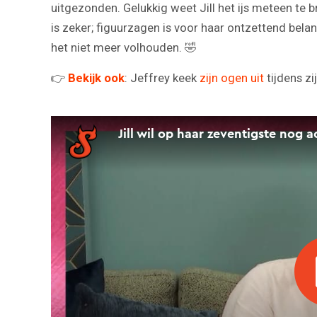
uitgezonden. Gelukkig weet Jill het ijs meteen te
is zeker; figuurzagen is voor haar ontzettend belan
het niet meer volhouden. 🤣
👉
Bekijk ook
: Jeffrey keek
zijn ogen uit
tijdens z