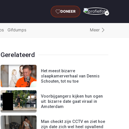
DONEER
Meer
ps
Gifdumps
Gerelateerd
Het meest bizarre
slaapkamerverhaal van Dennis
Schouten, tot nu toe
Voorbijgangers kijken hun ogen
uit: bizarre date gaat viraal in
Amsterdam
Man checkt zijn CCTV en ziet hoe
zijn date zich wel heel opvallend