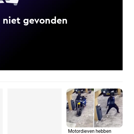
Dutch Travel Maniac
Motordieven hebben