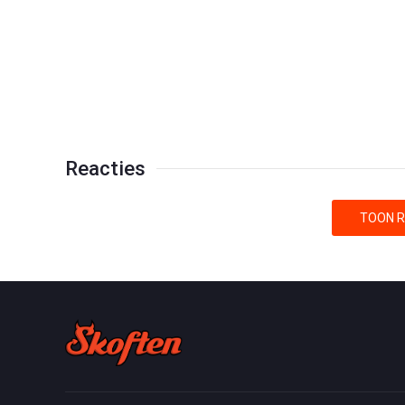
Reacties
TOON R