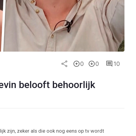
0
0
10
evin belooft behoorlijk
k zijn, zeker als die ook nog eens op tv wordt