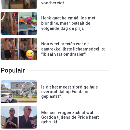
voorbereidt
Henk gaat helemáál los met
blondine, maar betaalt de
volgende dag de prijs
Noa weet preciés wat d'r
aantrekkelijkste lichaamsdeel is:
"Ik zal vast omdraaien"
Populair
Is dit het meest slordige huis
everooit dat op Funda is
geplaatst?
Mensen vragen zich af wat
Gordon tijdens de Pride heeft
gebruikt