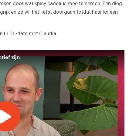
 breken door wat spicy cadeaus mee te nemen. Eén ding
grijk en ze wil het liefst doorgaan totdat haar knieën
ijn LLDL-date met Claudia.