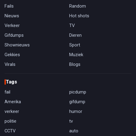
Fails
Random
Nieuws
Hot shots
Verkeer
TV
Gifdumps
Dieren
Shownieuws
Sport
Gekkies
Muziek
Virals
Blogs
Tags
fail
picdump
Amerika
gifdump
verkeer
humor
politie
tv
CCTV
auto