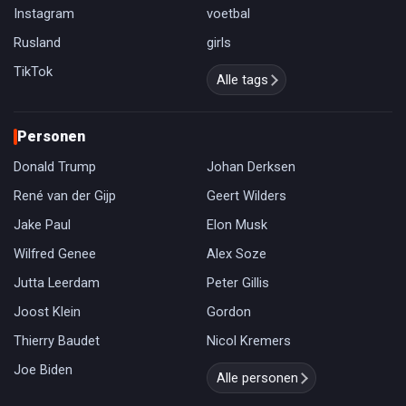
Instagram
voetbal
Rusland
girls
TikTok
Alle tags
Personen
Donald Trump
Johan Derksen
René van der Gijp
Geert Wilders
Jake Paul
Elon Musk
Wilfred Genee
Alex Soze
Jutta Leerdam
Peter Gillis
Joost Klein
Gordon
Thierry Baudet
Nicol Kremers
Joe Biden
Alle personen