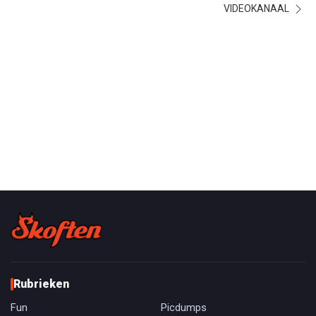
VIDEOKANAAL
Rubrieken
Fun
Picdumps