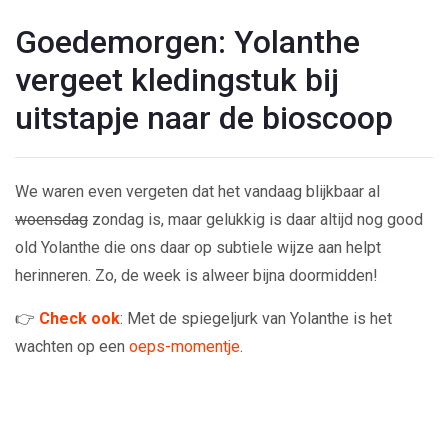
Goedemorgen: Yolanthe
vergeet kledingstuk bij
uitstapje naar de bioscoop
We waren even vergeten dat het vandaag blijkbaar al
woensdag
zondag is, maar gelukkig is daar altijd nog good
old Yolanthe die ons daar op subtiele wijze aan helpt
herinneren. Zo, de week is alweer bijna doormidden!
👉
Check ook
: Met de spiegeljurk van Yolanthe is het
wachten op een
oeps-momentje
.