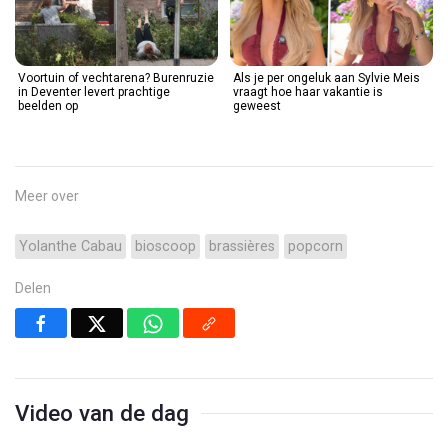
Voortuin of vechtarena? Burenruzie
Als je per ongeluk aan Sylvie Meis
in Deventer levert prachtige
vraagt hoe haar vakantie is
beelden op
geweest
Meer over
Yolanthe Cabau
bioscoop
brassières
popcorn
Delen
Video van de dag