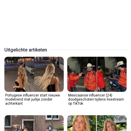
Play
Video
Uitgelichte artikelen
Portugese influencer start nieuwe
Mexicaanse influencer (24)
modetrend met jurkje zonder
doodgeschoten tijdens livestream
achterkant
op TikTok