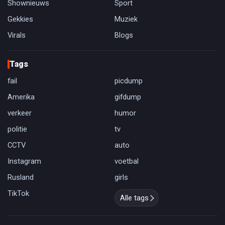
Shownieuws
Sport
Gekkies
Muziek
Virals
Blogs
Tags
fail
picdump
Amerika
gifdump
verkeer
humor
politie
tv
CCTV
auto
Instagram
voetbal
Rusland
girls
TikTok
Alle tags