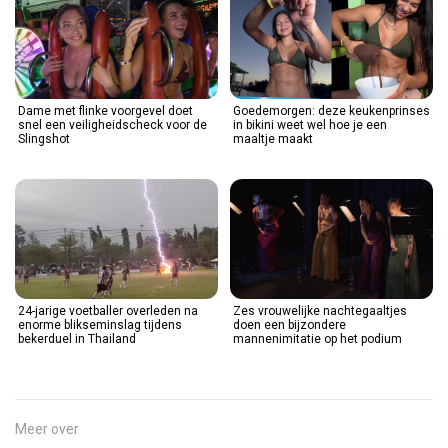
Dame met flinke voorgevel doet
Goedemorgen: deze keukenprinses
snel een veiligheidscheck voor de
in bikini weet wel hoe je een
Slingshot
maaltje maakt
24-jarige voetballer overleden na
Zes vrouwelijke nachtegaaltjes
enorme blikseminslag tijdens
doen een bijzondere
bekerduel in Thailand
mannenimitatie op het podium
Meer over