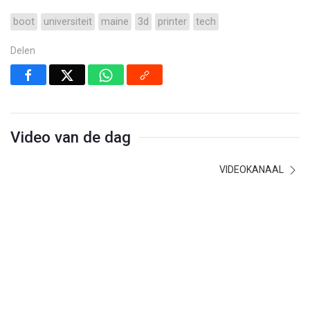
boot
universiteit
maine
3d
printer
tech
Delen
Video van de dag
VIDEOKANAAL