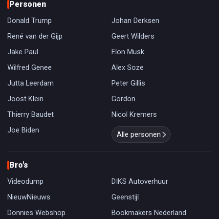
Personen
Donald Trump
Johan Derksen
René van der Gijp
Geert Wilders
Jake Paul
Elon Musk
Wilfred Genee
Alex Soze
Jutta Leerdam
Peter Gillis
Joost Klein
Gordon
Thierry Baudet
Nicol Kremers
Joe Biden
Alle personen
Bro's
Videodump
DIKS Autoverhuur
NieuwNieuws
Geenstijl
Donnies Webshop
Bookmakers Nederland