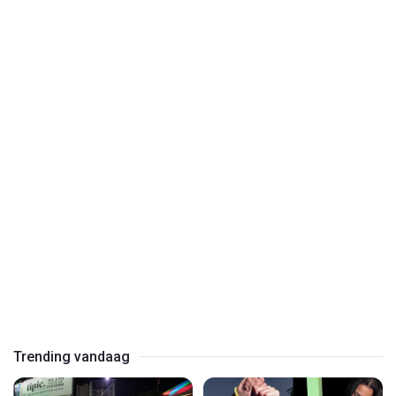
Play
Video
Play
Video
Trending vandaag