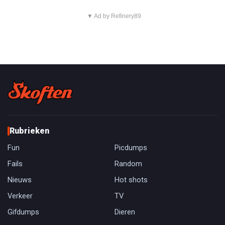
▼ Ad by Refinery89
Rubrieken
Fun
Picdumps
Fails
Random
Nieuws
Hot shots
Verkeer
TV
Gifdumps
Dieren