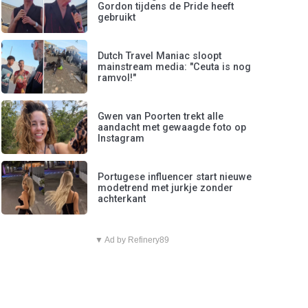
Gordon tijdens de Pride heeft
gebruikt
Dutch Travel Maniac sloopt
mainstream media: "Ceuta is nog
ramvol!"
Gwen van Poorten trekt alle
aandacht met gewaagde foto op
Instagram
Portugese influencer start nieuwe
modetrend met jurkje zonder
achterkant
▼ Ad by Refinery89