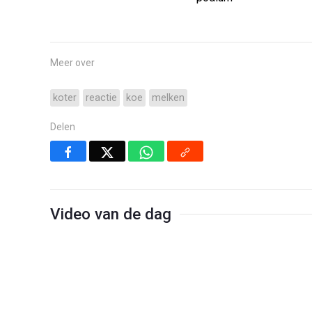
Meer over
koter
reactie
koe
melken
Delen
Video van de dag