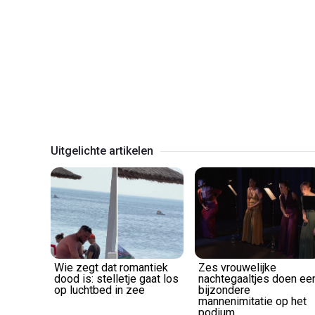
Uitgelichte artikelen
Wie zegt dat romantiek
Zes vrouwelijke
dood is: stelletje gaat los
nachtegaaltjes doen ee
op luchtbed in zee
bijzondere
mannenimitatie op het
podium