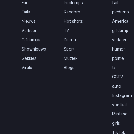
Fun
Picdumps
fail
Fails
Random
picdump
Nieuws
Hot shots
Amerika
Verkeer
TV
gifdump
Gifdumps
Dieren
verkeer
Shownieuws
Sport
humor
Gekkies
Muziek
politie
Virals
Blogs
tv
CCTV
auto
Instagram
voetbal
Rusland
girls
TikTok