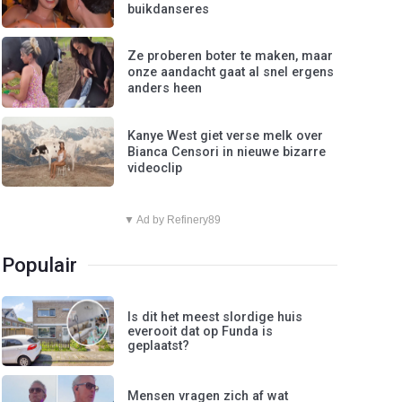
buikdanseres
Ze proberen boter te maken, maar
onze aandacht gaat al snel ergens
anders heen
Kanye West giet verse melk over
Bianca Censori in nieuwe bizarre
videoclip
▼ Ad by Refinery89
Populair
Is dit het meest slordige huis
everooit dat op Funda is
geplaatst?
Mensen vragen zich af wat