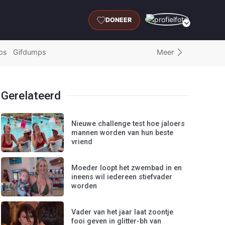
DONEER
Meer
ps
Gifdumps
Gerelateerd
Nieuwe challenge test hoe jaloers
mannen worden van hun beste
vriend
Moeder loopt het zwembad in en
ineens wil iedereen stiefvader
worden
Vader van het jaar laat zoontje
fooi geven in glitter-bh van