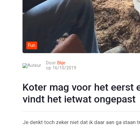
Fun
Door
Blije
op 16/10/2019
Koter mag voor het eerst 
vindt het ietwat ongepast
Je denkt toch zeker niet dat ik daar aan ga staan 