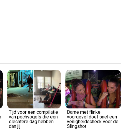
Play
Video
Tijd voor een compilatie
Dame met flinke
n
van pechvogels die een
voorgevel doet snel een
slechtere dag hebben
veiligheidscheck voor de
dan jij
Slingshot