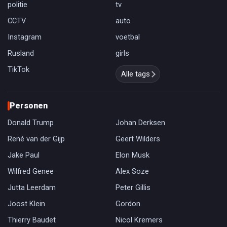
politie
tv
CCTV
auto
Instagram
voetbal
Rusland
girls
TikTok
Alle tags
Personen
Donald Trump
Johan Derksen
René van der Gijp
Geert Wilders
Jake Paul
Elon Musk
Wilfred Genee
Alex Soze
Jutta Leerdam
Peter Gillis
Joost Klein
Gordon
Thierry Baudet
Nicol Kremers