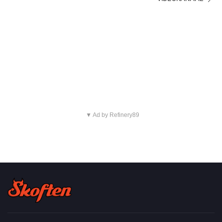
▼ Ad by Refinery89