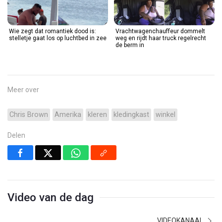
Wie zegt dat romantiek dood is:
Vrachtwagenchauffeur dommelt
stelletje gaat los op luchtbed in zee
weg en rijdt haar truck regelrecht
de berm in
Meer over
Chris Brown
Amerika
kleren
kledingkast
winkel
Delen
Video van de dag
VIDEOKANAAL