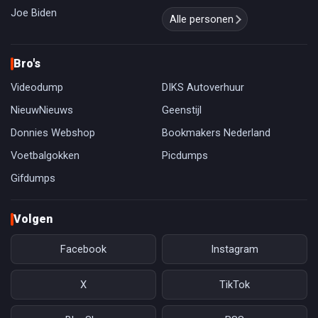
Joe Biden
Alle personen
Bro's
Videodump
DIKS Autoverhuur
NieuwNieuws
Geenstijl
Donnies Webshop
Bookmakers Nederland
Voetbalgokken
Picdumps
Gifdumps
Volgen
Facebook
Instagram
X
TikTok