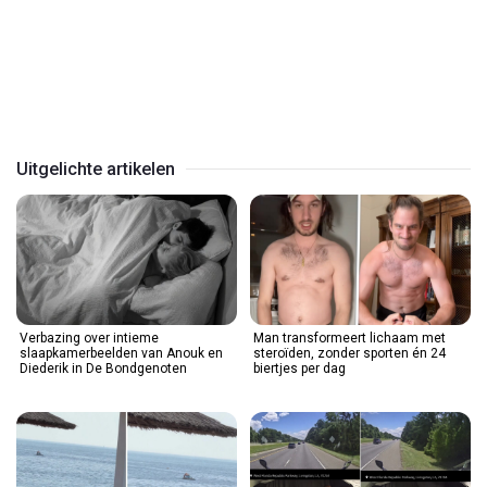
Play
Video
Uitgelichte artikelen
Verbazing over intieme
Man transformeert lichaam met
slaapkamerbeelden van Anouk en
steroïden, zonder sporten én 24
Diederik in De Bondgenoten
biertjes per dag