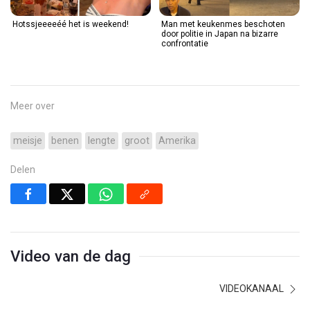
Hotssjeeeeéé het is weekend!
Man met keukenmes beschoten
door politie in Japan na bizarre
confrontatie
Meer over
meisje
benen
lengte
groot
Amerika
Delen
Video van de dag
VIDEOKANAAL