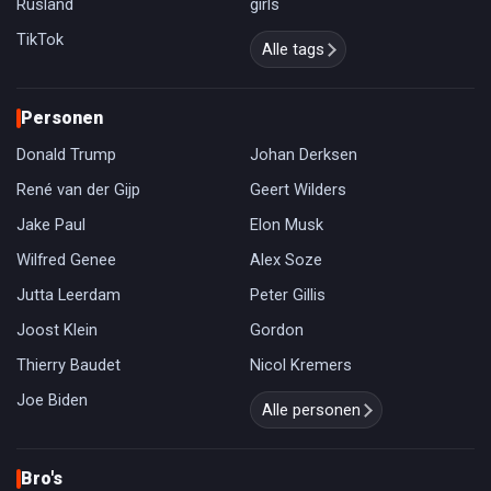
Rusland
girls
TikTok
Alle tags
Personen
Donald Trump
Johan Derksen
René van der Gijp
Geert Wilders
Jake Paul
Elon Musk
Wilfred Genee
Alex Soze
Jutta Leerdam
Peter Gillis
Joost Klein
Gordon
Thierry Baudet
Nicol Kremers
Joe Biden
Alle personen
Bro's