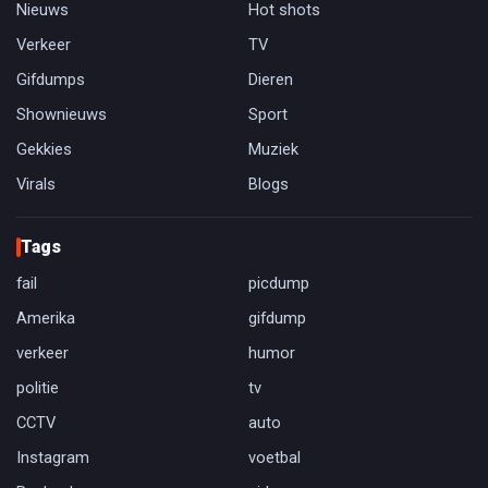
Nieuws
Hot shots
Verkeer
TV
Gifdumps
Dieren
Shownieuws
Sport
Gekkies
Muziek
Virals
Blogs
Tags
fail
picdump
Amerika
gifdump
verkeer
humor
politie
tv
CCTV
auto
Instagram
voetbal