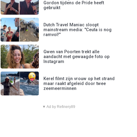
Gordon tijdens de Pride heeft
gebruikt
Dutch Travel Maniac sloopt
mainstream media: "Ceuta is nog
ramvol!"
Gwen van Poorten trekt alle
aandacht met gewaagde foto op
Instagram
Kerel filmt zijn vrouw op het strand
maar raakt afgeleid door twee
zeemeerminnen
▼ Ad by Refinery89