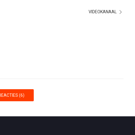
VIDEOKANAAL
EACTIES (6)