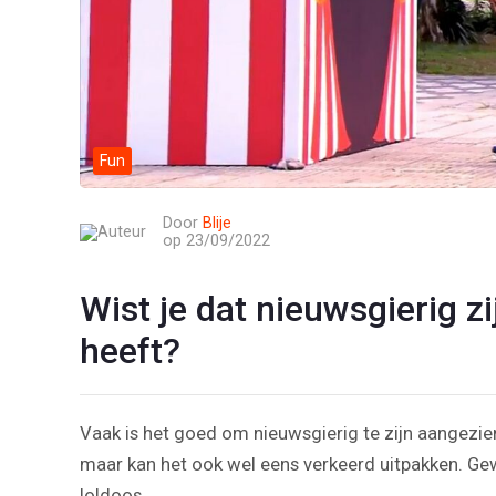
Fun
Door
Blije
op 23/09/2022
Wist je dat nieuwsgierig z
heeft?
Vaak is het goed om nieuwsgierig te zijn aangezien
maar kan het ook wel eens verkeerd uitpakken. G
loldoos.