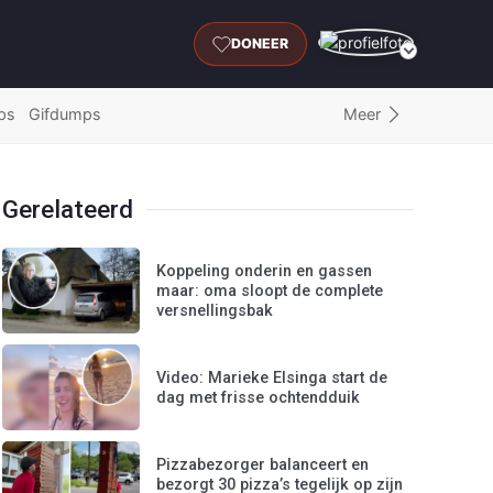
DONEER
Meer
ps
Gifdumps
Gerelateerd
Koppeling onderin en gassen
maar: oma sloopt de complete
versnellingsbak
Video: Marieke Elsinga start de
dag met frisse ochtendduik
Pizzabezorger balanceert en
bezorgt 30 pizza’s tegelijk op zijn