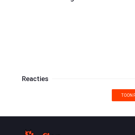
Reacties
TOON R