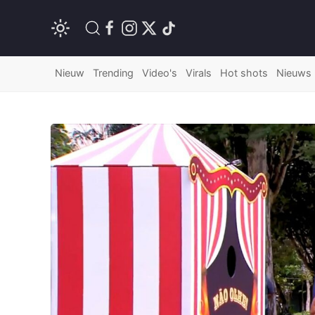
Nieuw
Trending
Video's
Virals
Hot shots
Nieuws