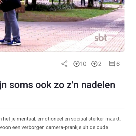
10
2
6
ijn soms ook zo z'n nadelen
 het je mentaal, emotioneel en sociaal sterker maakt,
ewoon een verborgen camera-prankje uit de oude