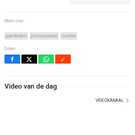
Meer over
paintballen
professioneel
munitie
Delen
Video van de dag
VIDEOKANAAL