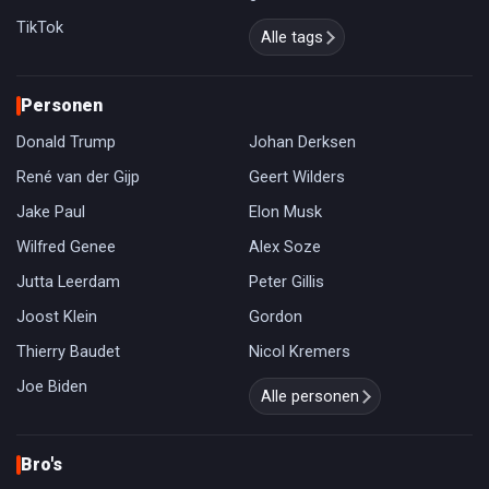
TikTok
Alle tags
Personen
Donald Trump
Johan Derksen
René van der Gijp
Geert Wilders
Jake Paul
Elon Musk
Wilfred Genee
Alex Soze
Jutta Leerdam
Peter Gillis
Joost Klein
Gordon
Thierry Baudet
Nicol Kremers
Joe Biden
Alle personen
Bro's