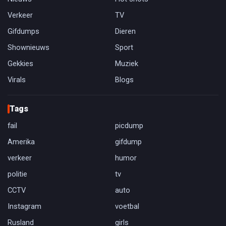
Verkeer
TV
Gifdumps
Dieren
Shownieuws
Sport
Gekkies
Muziek
Virals
Blogs
Tags
fail
picdump
Amerika
gifdump
verkeer
humor
politie
tv
CCTV
auto
Instagram
voetbal
Rusland
girls