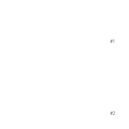
#1
#2