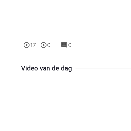
17
0
0
Video van de dag