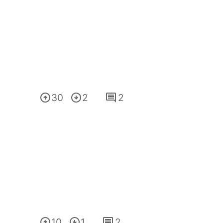
30
2
2
10
1
2