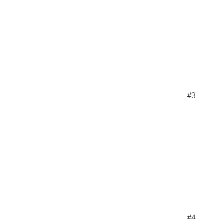
#3
#4