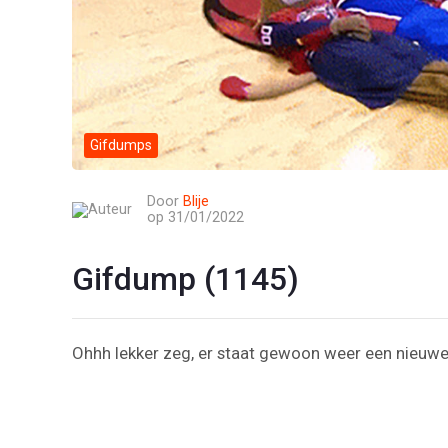
Gifdumps
Door
Blije
op 31/01/2022
Gifdump (1145)
Ohhh lekker zeg, er staat gewoon weer een nieuwe 