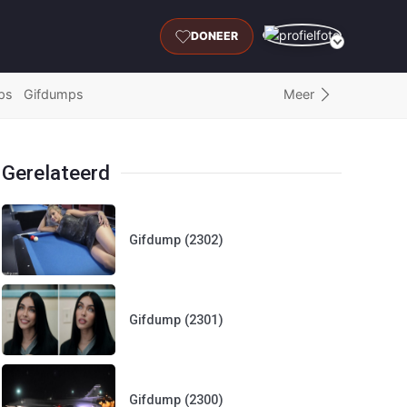
DONEER
Meer
ps
Gifdumps
Gerelateerd
Gifdump (2302)
Gifdump (2301)
Gifdump (2300)