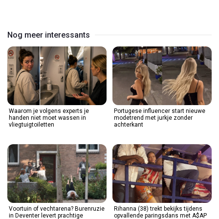
Video
Nog meer interessants
Waarom je volgens experts je
Portugese influencer start nieuwe
handen niet moet wassen in
modetrend met jurkje zonder
vliegtuigtoiletten
achterkant
Voortuin of vechtarena? Burenruzie
Rihanna (38) trekt bekijks tijdens
in Deventer levert prachtige
opvallende paringsdans met A$AP