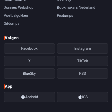
Donnies Webshop
Bookmakers Nederland
Voetbalgokken
Picdumps
Gifdumps
Volgen
Facebook
Instagram
X
TikTok
BlueSky
RSS
App
Android
iOS