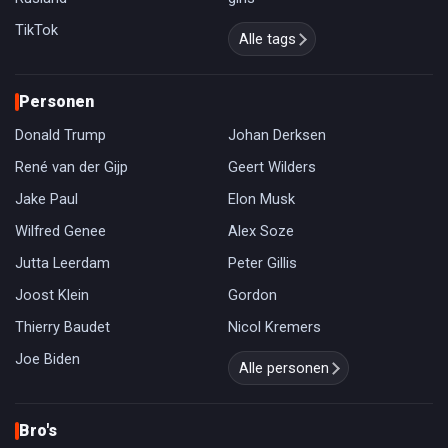
TikTok
Alle tags
Personen
Donald Trump
Johan Derksen
René van der Gijp
Geert Wilders
Jake Paul
Elon Musk
Wilfred Genee
Alex Soze
Jutta Leerdam
Peter Gillis
Joost Klein
Gordon
Thierry Baudet
Nicol Kremers
Joe Biden
Alle personen
Bro's