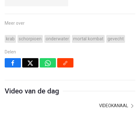
Meer over
krab
schorpioen
onderwater
mortal kombat
gevecht
Delen
Video van de dag
VIDEOKANAAL