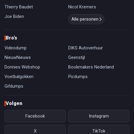
Thierry Baudet
Nicol Kremers
Joe Biden
Alle personen
Bro's
Videodump
DIKS Autoverhuur
NieuwNieuws
Geenstijl
Donnies Webshop
Bookmakers Nederland
Voetbalgokken
Picdumps
Gifdumps
Volgen
Facebook
Instagram
X
TikTok