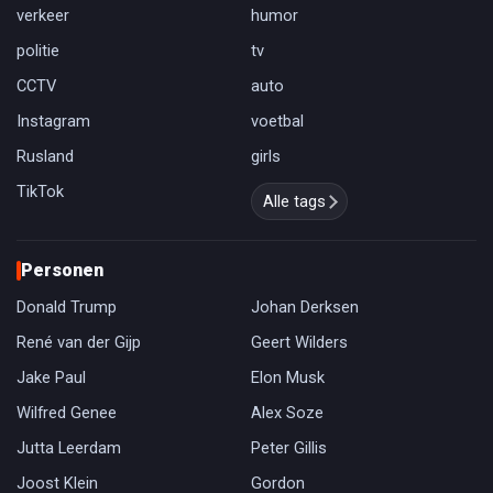
verkeer
humor
politie
tv
CCTV
auto
Instagram
voetbal
Rusland
girls
TikTok
Alle tags
Personen
Donald Trump
Johan Derksen
René van der Gijp
Geert Wilders
Jake Paul
Elon Musk
Wilfred Genee
Alex Soze
Jutta Leerdam
Peter Gillis
Joost Klein
Gordon