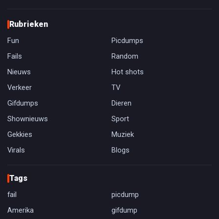
Rubrieken
Fun
Picdumps
Fails
Random
Nieuws
Hot shots
Verkeer
TV
Gifdumps
Dieren
Shownieuws
Sport
Gekkies
Muziek
Virals
Blogs
Tags
fail
picdump
Amerika
gifdump