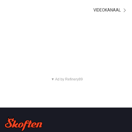
VIDEOKANAAL
▼ Ad by Refinery89