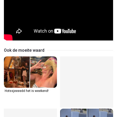
Ook de moeite waard
Hotssjeeeeéé het is weekend!