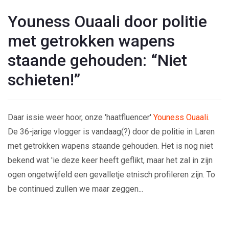
Youness Ouaali door politie
met getrokken wapens
staande gehouden: “Niet
schieten!”
Daar issie weer hoor, onze 'haatfluencer'
Youness Ouaali
.
De 36-jarige vlogger is vandaag(?) door de politie in Laren
met getrokken wapens staande gehouden. Het is nog niet
bekend wat 'ie deze keer heeft geflikt, maar het zal in zijn
ogen ongetwijfeld een gevalletje etnisch profileren zijn. To
be continued zullen we maar zeggen...