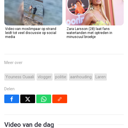
Video van moslimpaar op strand
Zara Larsson (28) laat fans
leidt tot veel discussie op social
watertanden met optreden in
media
minuscuul broekje
Meer over
Youness Ouaali
vlogger
politie
aanhouding
Laren
Delen
Video van de dag