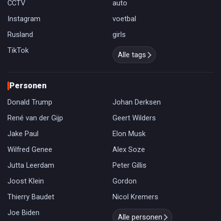
CCTV
auto
Instagram
voetbal
Rusland
girls
TikTok
Alle tags
Personen
Donald Trump
Johan Derksen
René van der Gijp
Geert Wilders
Jake Paul
Elon Musk
Wilfred Genee
Alex Soze
Jutta Leerdam
Peter Gillis
Joost Klein
Gordon
Thierry Baudet
Nicol Kremers
Joe Biden
Alle personen