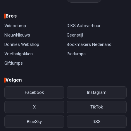
Bro's
Videodump
DIKS Autoverhuur
NieuwNieuws
Geenstijl
Donnies Webshop
Bookmakers Nederland
Voetbalgokken
Picdumps
Gifdumps
Volgen
Facebook
Instagram
X
TikTok
BlueSky
RSS