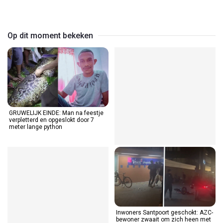
Video
Op dit moment bekeken
GRUWELIJK EINDE: Man na feestje
verpletterd en opgeslokt door 7
meter lange python
Inwoners Santpoort geschokt: AZC-
bewoner zwaait om zich heen met