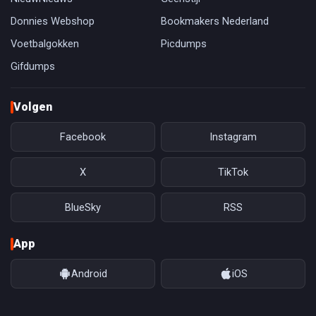
Donnies Webshop
Bookmakers Nederland
Voetbalgokken
Picdumps
Gifdumps
Volgen
Facebook
Instagram
X
TikTok
BlueSky
RSS
App
Android
iOS