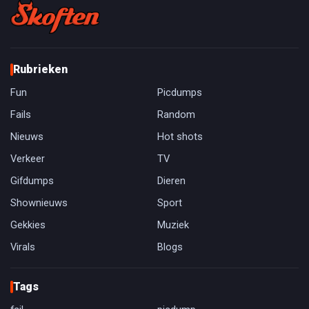
Rubrieken
Fun
Picdumps
Fails
Random
Nieuws
Hot shots
Verkeer
TV
Gifdumps
Dieren
Shownieuws
Sport
Gekkies
Muziek
Virals
Blogs
Tags