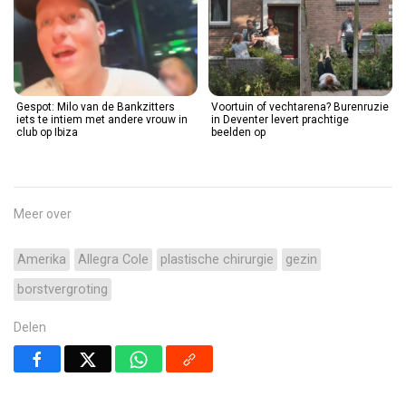
Gespot: Milo van de Bankzitters
Voortuin of vechtarena? Burenruzie
iets te intiem met andere vrouw in
in Deventer levert prachtige
club op Ibiza
beelden op
Meer over
Amerika
Allegra Cole
plastische chirurgie
gezin
borstvergroting
Delen