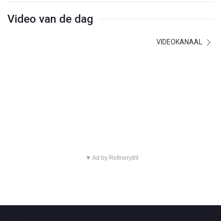
Video van de dag
VIDEOKANAAL
▼ Ad by Refinery89