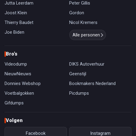
Jutta Leerdam
Peter Gillis
Joost Klein
Gordon
Thierry Baudet
Nicol Kremers
Joe Biden
Alle personen
Bro's
Videodump
DIKS Autoverhuur
NieuwNieuws
Geenstijl
Donnies Webshop
Bookmakers Nederland
Voetbalgokken
Picdumps
Gifdumps
Volgen
Facebook
Instagram