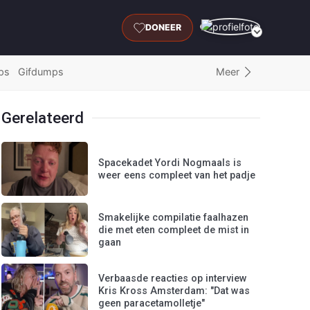
DONEER
Meer
ps
Gifdumps
Gerelateerd
Spacekadet Yordi Nogmaals is
weer eens compleet van het padje
Smakelijke compilatie faalhazen
die met eten compleet de mist in
gaan
Verbaasde reacties op interview
Kris Kross Amsterdam: "Dat was
geen paracetamolletje"