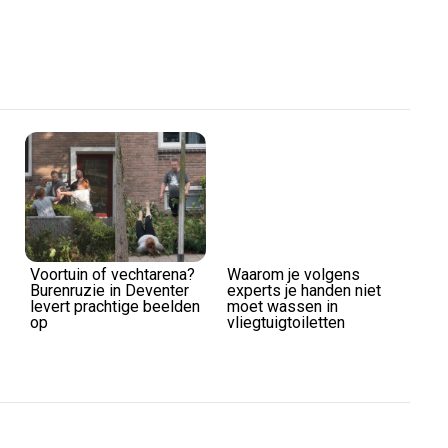
Play
Video
Voortuin of vechtarena?
Waarom je volgens
Burenruzie in Deventer
experts je handen niet
levert prachtige beelden
moet wassen in
op
vliegtuigtoiletten