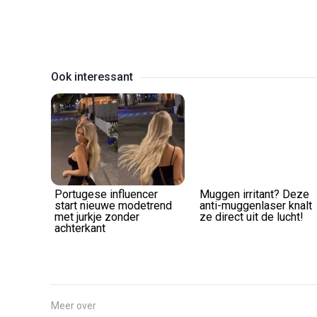
Ook interessant
Portugese influencer
Muggen irritant? Deze
start nieuwe modetrend
anti-muggenlaser knalt
met jurkje zonder
ze direct uit de lucht!
achterkant
Meer over