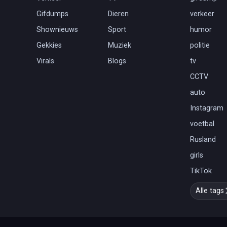
Gifdumps
Dieren
verkeer
Shownieuws
Sport
humor
Gekkies
Muziek
politie
Virals
Blogs
tv
CCTV
auto
Instagram
voetbal
Rusland
girls
TikTok
Alle tags