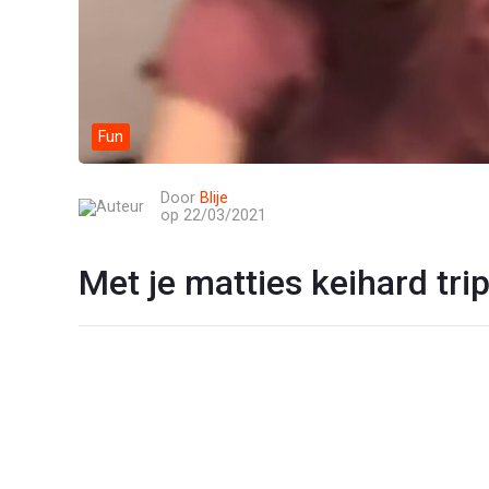
Fun
Door
Blije
op 22/03/2021
Met je matties keihard tri