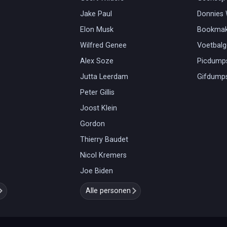
Jake Paul
Donnies
Elon Musk
Bookmak
Wilfred Genee
Voetbal
Alex Soze
Picdump
Jutta Leerdam
Gifdump
Peter Gillis
Joost Klein
Gordon
Thierry Baudet
Nicol Kremers
Joe Biden
Alle personen