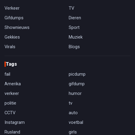
Verkeer
TV
Gifdumps
Dieren
Shownieuws
Sport
Gekkies
Muziek
Virals
Blogs
Tags
fail
picdump
Amerika
gifdump
verkeer
humor
politie
tv
CCTV
auto
Instagram
voetbal
Rusland
girls