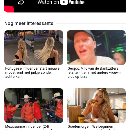
Nog meer interessants
Portugese influencer start nieuwe
Gespot: Milo van de Bankzitters
modetrend met jurkje zonder
iets te intiem met andere vrouw in
achterkant
club op Ibiza
Mexicaanse influencer (24)
Goedemorgen: We beginnen