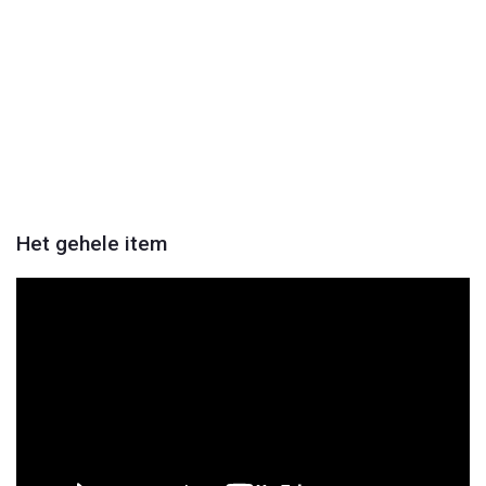
Play
Video
Het gehele item