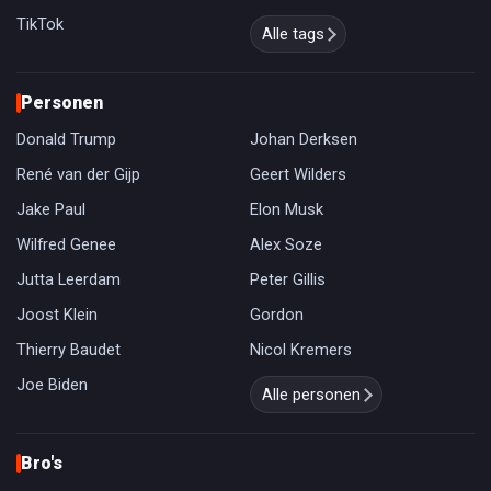
TikTok
Alle tags
Personen
Donald Trump
Johan Derksen
René van der Gijp
Geert Wilders
Jake Paul
Elon Musk
Wilfred Genee
Alex Soze
Jutta Leerdam
Peter Gillis
Joost Klein
Gordon
Thierry Baudet
Nicol Kremers
Joe Biden
Alle personen
Bro's