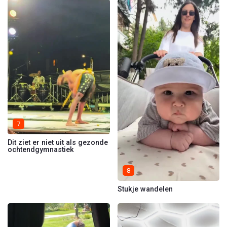
7
Dit ziet er niet uit als gezonde
ochtendgymnastiek
8
Stukje wandelen