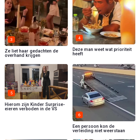
4
3
Deze man weet wat prioriteit
Ze liet haar gedachten de
heeft
overhand krijgen
5
Hierom zijn Kinder Surprise-
eieren verboden in de VS
6
Een persoon kon de
verleiding niet weerstaan