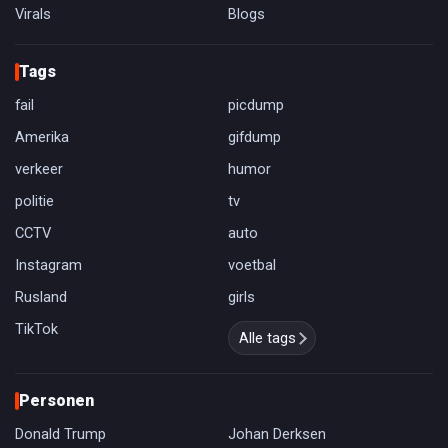
Virals
Blogs
Tags
fail
picdump
Amerika
gifdump
verkeer
humor
politie
tv
CCTV
auto
Instagram
voetbal
Rusland
girls
TikTok
Alle tags
Personen
Donald Trump
Johan Derksen