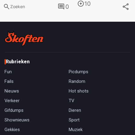
10
0
Zoeken
Rubrieken
Fun
Picdumps
Fails
Random
Nieuws
Hot shots
Verkeer
TV
Gifdumps
Dieren
Shownieuws
Sport
Gekkies
Muziek