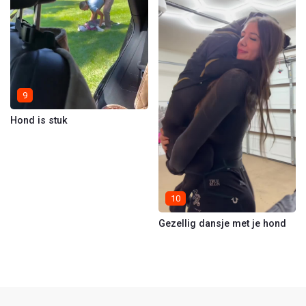
9
Hond is stuk
10
Gezellig dansje met je hond