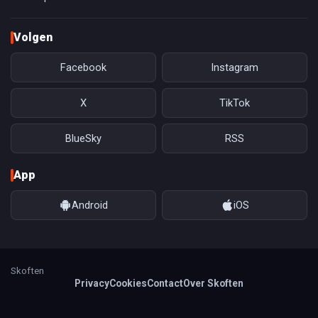
Volgen
Facebook
Instagram
X
TikTok
BlueSky
RSS
App
Android
iOS
Skoften
Privacy
Cookies
Contact
Over Skoften