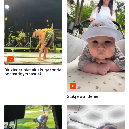
7
Dit ziet er niet uit als gezonde
ochtendgymnastiek
8
Stukje wandelen