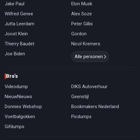
Jake Paul
Elon Musk
Wilfred Genee
Alex Soze
Jutta Leerdam
Peter Gillis
Joost Klein
Gordon
Thierry Baudet
Nicol Kremers
Joe Biden
Alle personen
Bro's
Videodump
DIKS Autoverhuur
NieuwNieuws
Geenstijl
Donnies Webshop
Bookmakers Nederland
Voetbalgokken
Picdumps
Gifdumps