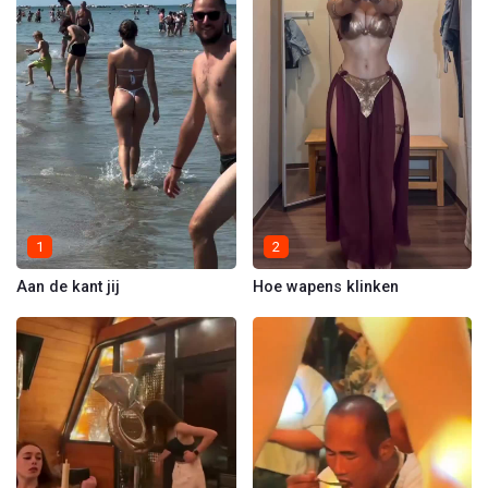
1
2
Aan de kant jij
Hoe wapens klinken