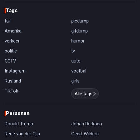
Tags
fail
picdump
Amerika
gifdump
verkeer
humor
politie
tv
CCTV
auto
Instagram
voetbal
Rusland
girls
TikTok
Alle tags
Personen
Donald Trump
Johan Derksen
René van der Gijp
Geert Wilders