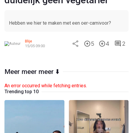
duidelijk geen vegetariër
Hebben we hier te maken met een oer-carnivoor?
Blije
5
4
2
15/05 09:00
Meer meer meer ⬇️
An error occurred while fetching entries.
Trending top 10