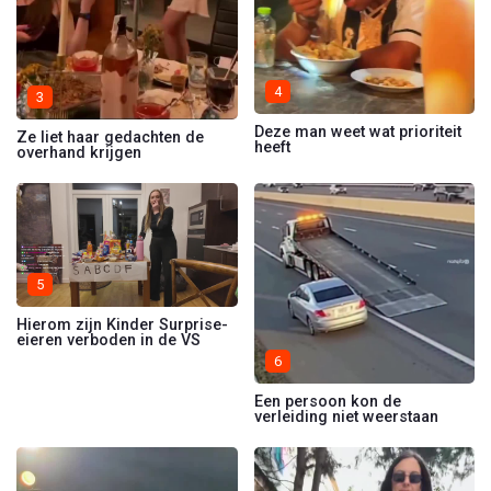
4
3
Deze man weet wat prioriteit
Ze liet haar gedachten de
heeft
overhand krijgen
5
Hierom zijn Kinder Surprise-
eieren verboden in de VS
6
Een persoon kon de
verleiding niet weerstaan