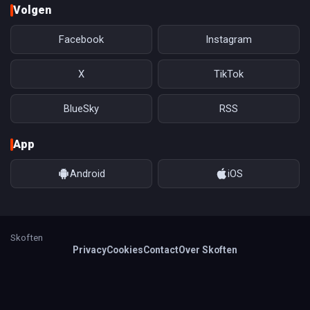
Volgen
Facebook
Instagram
X
TikTok
BlueSky
RSS
App
Android
iOS
Skoften
Privacy
Cookies
Contact
Over Skoften