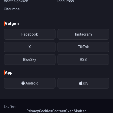
Voetbalgokken
Picdumps
Gifdumps
Volgen
Facebook
Instagram
X
TikTok
BlueSky
RSS
App
Android
iOS
Skoften
Privacy
Cookies
Contact
Over Skoften