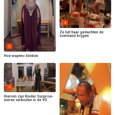
4
Ze liet haar gedachten de
overhand krijgen
3
Hoe wapens klinken
5
Hierom zijn Kinder Surprise-
eieren verboden in de VS