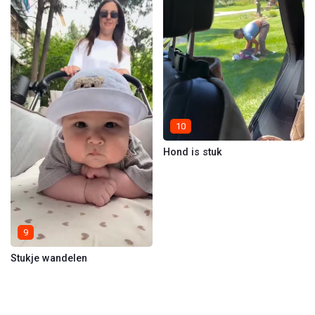
10
Hond is stuk
9
Stukje wandelen