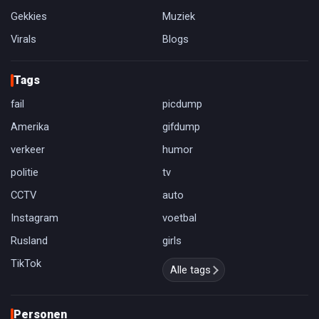
Gekkies
Muziek
Virals
Blogs
Tags
fail
picdump
Amerika
gifdump
verkeer
humor
politie
tv
CCTV
auto
Instagram
voetbal
Rusland
girls
TikTok
Alle tags
Personen