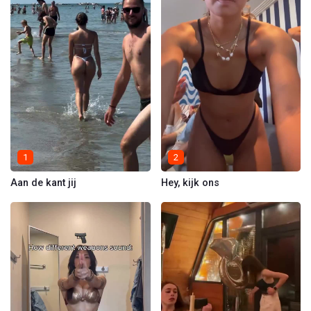
1
2
Aan de kant jij
Hey, kijk ons