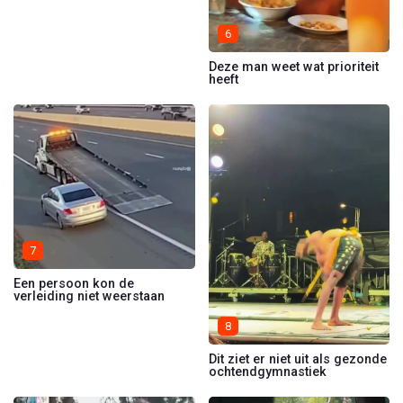
6
Deze man weet wat prioriteit
heeft
7
Een persoon kon de
verleiding niet weerstaan
8
Dit ziet er niet uit als gezonde
ochtendgymnastiek