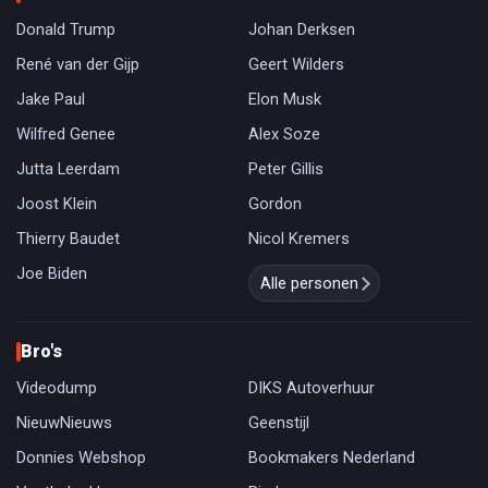
Donald Trump
Johan Derksen
René van der Gijp
Geert Wilders
Jake Paul
Elon Musk
Wilfred Genee
Alex Soze
Jutta Leerdam
Peter Gillis
Joost Klein
Gordon
Thierry Baudet
Nicol Kremers
Joe Biden
Alle personen
Bro's
Videodump
DIKS Autoverhuur
NieuwNieuws
Geenstijl
Donnies Webshop
Bookmakers Nederland