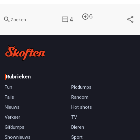
6
4
Zoeken
Rubrieken
Fun
Picdumps
Fails
Random
Nieuws
Hot shots
Verkeer
TV
Gifdumps
Dieren
Shownieuws
Sport