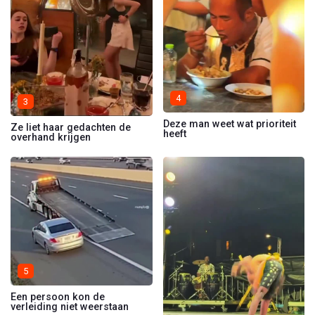
4
3
Deze man weet wat prioriteit
Ze liet haar gedachten de
heeft
overhand krijgen
5
Een persoon kon de
verleiding niet weerstaan