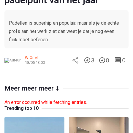
padelpunt van het jaar
Padellen is superhip en populair, maar als je de echte
profs aan het werk ziet dan weet je dat je nog even
flink moet oefenen.
W. Ortel
3
0
0
18/05 13:00
Meer meer meer ⬇️
An error occurred while fetching entries.
Trending top 10