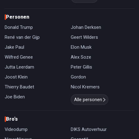
Personen
Donald Trump
Johan Derksen
René van der Gijp
Geert Wilders
Jake Paul
Elon Musk
Wilfred Genee
Alex Soze
Jutta Leerdam
Peter Gillis
Joost Klein
Gordon
Thierry Baudet
Nicol Kremers
Joe Biden
Alle personen
Bro's
Videodump
DIKS Autoverhuur