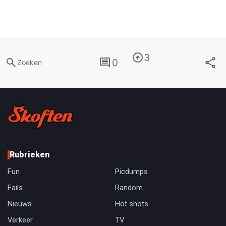
3
0
Zoeken
Rubrieken
Fun
Picdumps
Fails
Random
Nieuws
Hot shots
Verkeer
TV