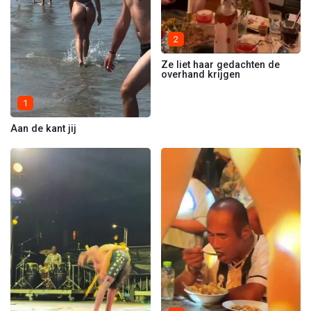
2
Ze liet haar gedachten de
overhand krijgen
1
Aan de kant jij