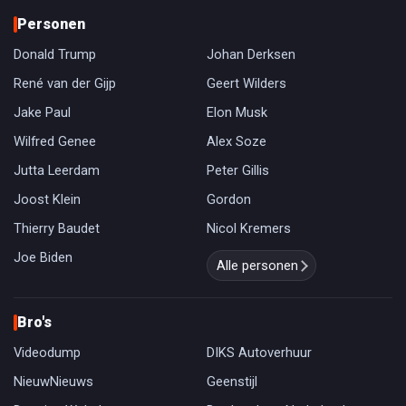
Personen
Donald Trump
Johan Derksen
René van der Gijp
Geert Wilders
Jake Paul
Elon Musk
Wilfred Genee
Alex Soze
Jutta Leerdam
Peter Gillis
Joost Klein
Gordon
Thierry Baudet
Nicol Kremers
Joe Biden
Alle personen
Bro's
Videodump
DIKS Autoverhuur
NieuwNieuws
Geenstijl