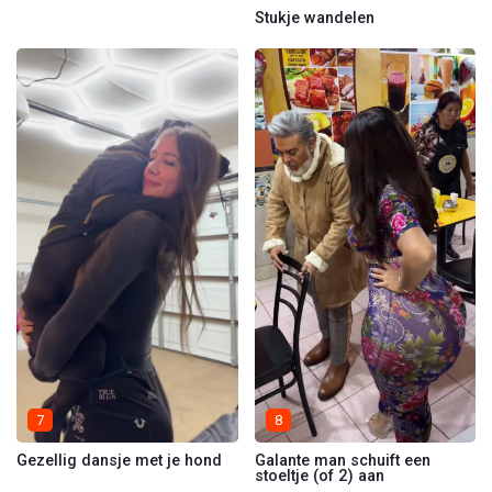
Stukje wandelen
7
8
Gezellig dansje met je hond
Galante man schuift een
stoeltje (of 2) aan