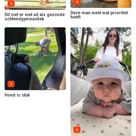
4
3
Deze man weet wat prioriteit
Dit ziet er niet uit als gezonde
heeft
ochtendgymnastiek
5
Hond is stuk
6