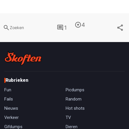
4
1
Zoeken
Rubrieken
Fun
Picdumps
Fails
Random
Nieuws
Hot shots
Verkeer
TV
Gifdumps
Dieren