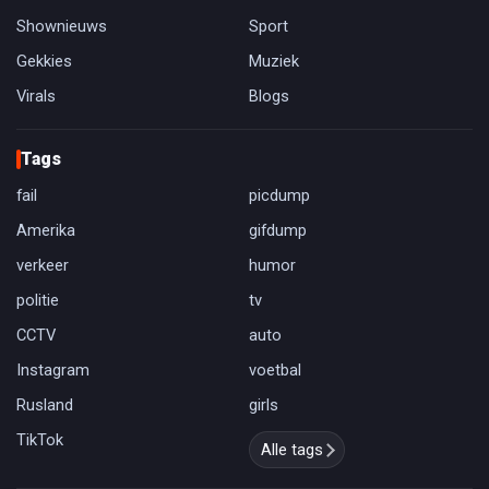
Shownieuws
Sport
Gekkies
Muziek
Virals
Blogs
Tags
fail
picdump
Amerika
gifdump
verkeer
humor
politie
tv
CCTV
auto
Instagram
voetbal
Rusland
girls
TikTok
Alle tags