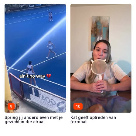
9
10
Spring jij anders even met je
Kat geeft optreden van
gezicht in die straal
formaat