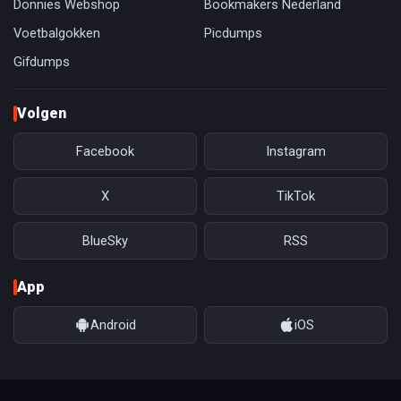
Donnies Webshop
Bookmakers Nederland
Voetbalgokken
Picdumps
Gifdumps
Volgen
Facebook
Instagram
X
TikTok
BlueSky
RSS
App
Android
iOS