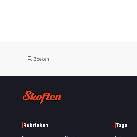
Zoeken
Rubrieken
Tags