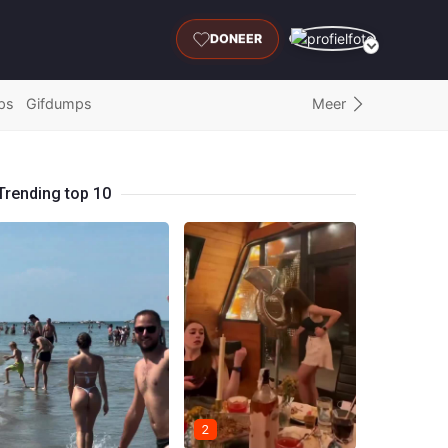
DONEER
Meer
ps
Gifdumps
Trending top 10
2