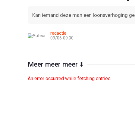
Kan iemand deze man een loonsverhoging ge
redactie
09/06 09:00
Meer meer meer ⬇️
An error occurred while fetching entries.