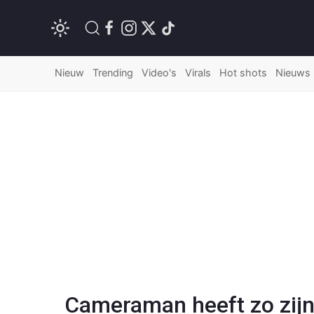
Nieuw
Trending
Video's
Virals
Hot shots
Nieuws
Cameraman heeft zo zijn 