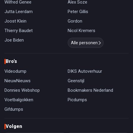
Wilfred Genee
Alex Soze
Jutta Leerdam
Peter Gillis
Joost Klein
Gordon
Thierry Baudet
Nicol Kremers
Joe Biden
Alle personen
Bro's
Videodump
DIKS Autoverhuur
NieuwNieuws
Geenstijl
Donnies Webshop
Bookmakers Nederland
Voetbalgokken
Picdumps
Gifdumps
Volgen