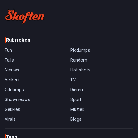
Rubrieken
Fun
Picdumps
Fails
Random
Nieuws
Hot shots
Verkeer
TV
Gifdumps
Dieren
Shownieuws
Sport
Gekkies
Muziek
Virals
Blogs
Tags