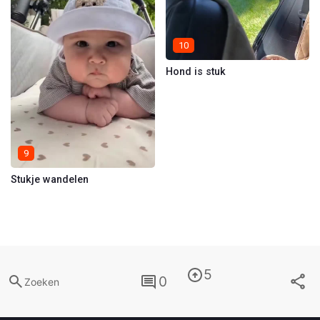
10
Hond is stuk
9
Stukje wandelen
5
0
Zoeken