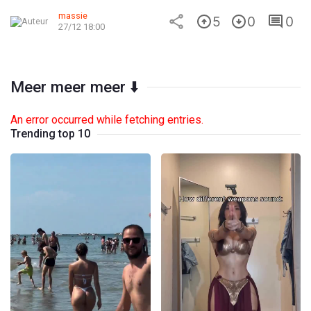
massie
5
0
0
27/12 18:00
Meer meer meer ⬇️
An error occurred while fetching entries.
Trending top 10