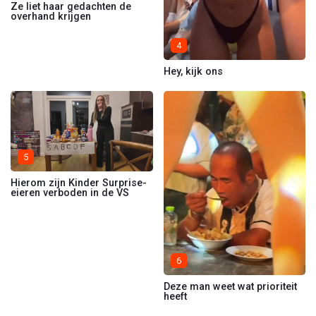
Ze liet haar gedachten de
overhand krijgen
4
Hey, kijk ons
5
Hierom zijn Kinder Surprise-
eieren verboden in de VS
6
Deze man weet wat prioriteit
heeft