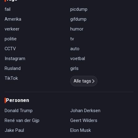
fail
picdump
Amerika
gifdump
verkeer
humor
politie
tv
CCTV
auto
Instagram
voetbal
Rusland
girls
TikTok
Alle tags
Personen
Donald Trump
Johan Derksen
René van der Gijp
Geert Wilders
Jake Paul
Elon Musk