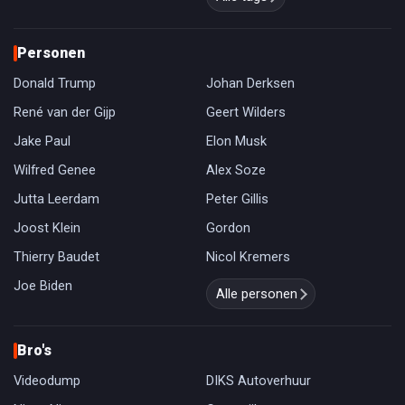
Personen
Donald Trump
Johan Derksen
René van der Gijp
Geert Wilders
Jake Paul
Elon Musk
Wilfred Genee
Alex Soze
Jutta Leerdam
Peter Gillis
Joost Klein
Gordon
Thierry Baudet
Nicol Kremers
Joe Biden
Alle personen
Bro's
Videodump
DIKS Autoverhuur