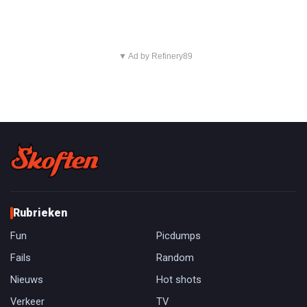
▼ Ad by Refinery89
Rubrieken
Fun
Picdumps
Fails
Random
Nieuws
Hot shots
Verkeer
TV