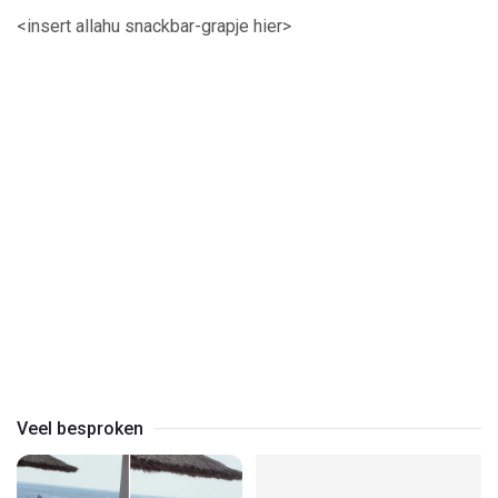
<insert allahu snackbar-grapje hier>
Veel besproken