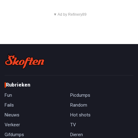
▼ Ad by Refinery89
Rubrieken
Fun
Picdumps
Fails
Random
Nieuws
Hot shots
Verkeer
TV
Gifdumps
Dieren