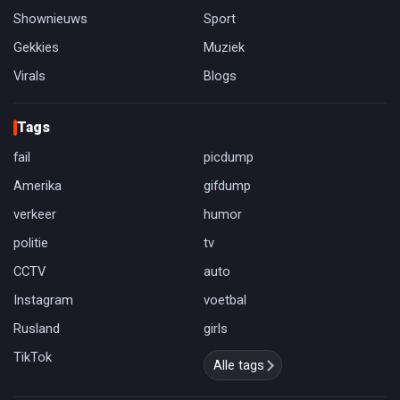
Shownieuws
Sport
Gekkies
Muziek
Virals
Blogs
Tags
fail
picdump
Amerika
gifdump
verkeer
humor
politie
tv
CCTV
auto
Instagram
voetbal
Rusland
girls
TikTok
Alle tags