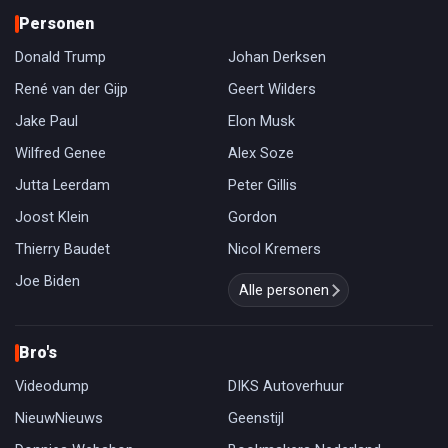
Personen
Donald Trump
Johan Derksen
René van der Gijp
Geert Wilders
Jake Paul
Elon Musk
Wilfred Genee
Alex Soze
Jutta Leerdam
Peter Gillis
Joost Klein
Gordon
Thierry Baudet
Nicol Kremers
Joe Biden
Alle personen
Bro's
Videodump
DIKS Autoverhuur
NieuwNieuws
Geenstijl