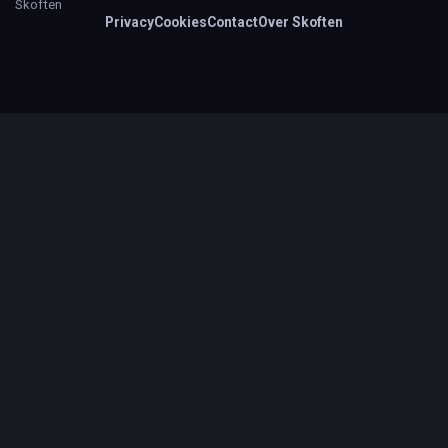
Skoften
Privacy
Cookies
Contact
Over Skoften