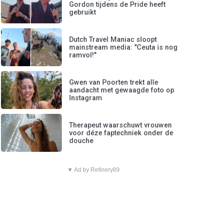
Gordon tijdens de Pride heeft
gebruikt
Dutch Travel Maniac sloopt
mainstream media: "Ceuta is nog
ramvol!"
Gwen van Poorten trekt alle
aandacht met gewaagde foto op
Instagram
Therapeut waarschuwt vrouwen
voor déze faptechniek onder de
douche
▼ Ad by Refinery89