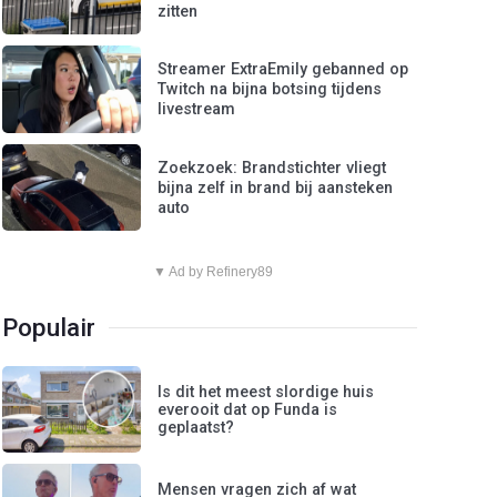
zitten
Streamer ExtraEmily gebanned op
Twitch na bijna botsing tijdens
livestream
Zoekzoek: Brandstichter vliegt
bijna zelf in brand bij aansteken
auto
▼ Ad by Refinery89
Populair
Is dit het meest slordige huis
everooit dat op Funda is
geplaatst?
Mensen vragen zich af wat