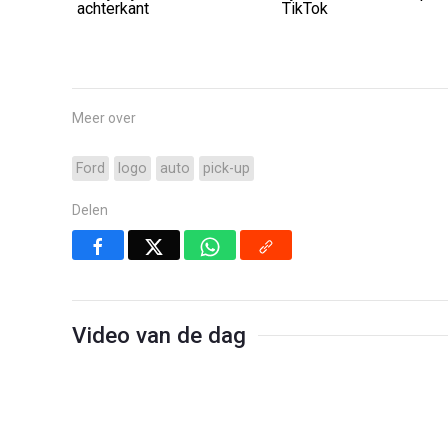
achterkant
TikTok
Meer over
Ford
logo
auto
pick-up
Delen
Video van de dag