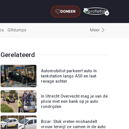
DONEER
Meer
ps
Gifdumps
Gerelateerd
Automobilist parkeert auto ín
tankstation langs A50 en laat
ravage achter
In Utrecht Overvecht mag je van de
plisie met een bank op je auto
rondrijden
Bizar: Stuk vreten mishandelt
vrouw terwijl ze samen in de auto