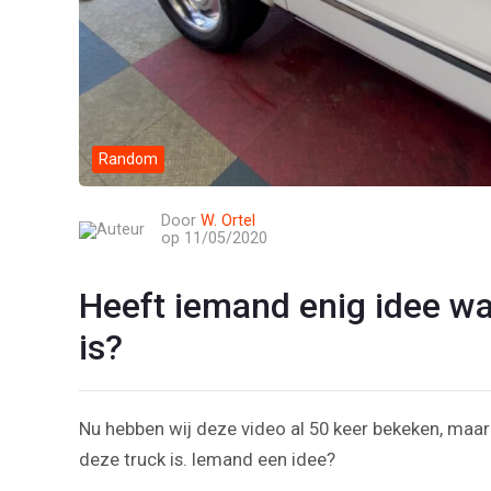
Random
Door
W. Ortel
op 11/05/2020
Heeft iemand enig idee wa
is?
Nu hebben wij deze video al 50 keer bekeken, maa
deze truck is. Iemand een idee?