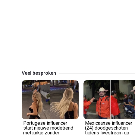
Veel besproken
Portugese influencer
Mexicaanse influencer
start nieuwe modetrend
(24) doodgeschoten
met jurkje zonder
tijdens livestream op