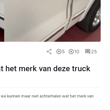
5
10
25
t het merk van deze truck
r we kunnen maar niet achterhalen wat het merk van