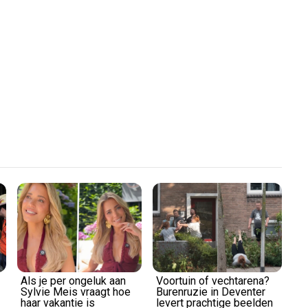
Play
Video
Als je per ongeluk aan
Voortuin of vechtarena?
Sylvie Meis vraagt hoe
Burenruzie in Deventer
haar vakantie is
levert prachtige beelden