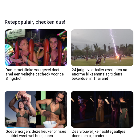
Video
Retepopulair, checken dus!
Dame met flinke voorgevel doet
24-jarige voetballer overleden na
snel een veiligheidscheck voor de
enorme blikseminslag tijdens
Slingshot
bekerduel in Thailand
Goedemorgen: deze keukenprinses
Zes vrouwelijke nachtegaaltjes
in bikini weet wel hoe je een
doen een bijzondere