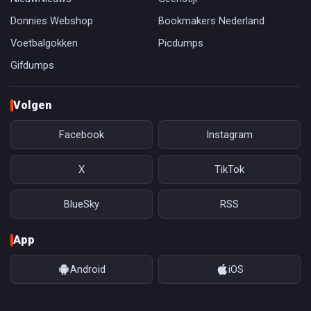
Donnies Webshop
Bookmakers Nederland
Voetbalgokken
Picdumps
Gifdumps
Volgen
Facebook
Instagram
X
TikTok
BlueSky
RSS
App
Android
iOS