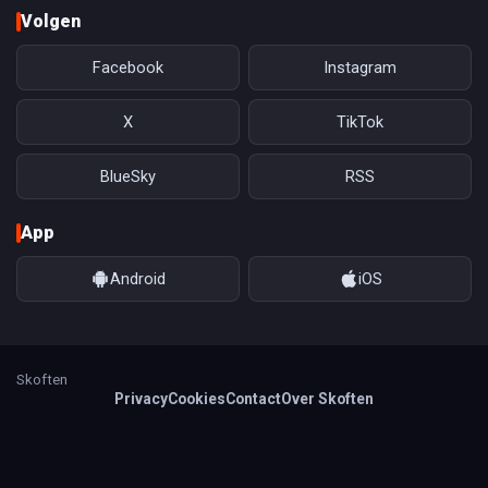
Volgen
Facebook
Instagram
X
TikTok
BlueSky
RSS
App
Android
iOS
Skoften
Privacy
Cookies
Contact
Over Skoften