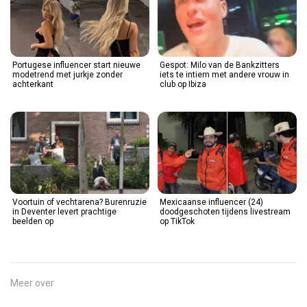
Portugese influencer start nieuwe
Gespot: Milo van de Bankzitters
modetrend met jurkje zonder
iets te intiem met andere vrouw in
achterkant
club op Ibiza
Voortuin of vechtarena? Burenruzie
Mexicaanse influencer (24)
in Deventer levert prachtige
doodgeschoten tijdens livestream
beelden op
op TikTok
Meer over