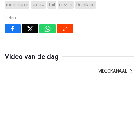
mondkapje
vrouw
fail
niezen
Duitsland
Delen
Video van de dag
VIDEOKANAAL