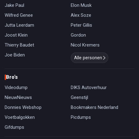
Jake Paul
Elon Musk
Wilfred Genee
Alex Soze
Jutta Leerdam
Peter Gillis
Joost Klein
Gordon
Thierry Baudet
Nicol Kremers
Joe Biden
Alle personen
Bro's
Videodump
DIKS Autoverhuur
NieuwNieuws
Geenstijl
Donnies Webshop
Bookmakers Nederland
Voetbalgokken
Picdumps
Gifdumps