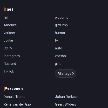
Tags
fail
picdump
Amerika
gifdump
verkeer
humor
politie
tv
CCTV
auto
Instagram
voetbal
Rusland
girls
TikTok
Alle tags
Personen
Donald Trump
Johan Derksen
René van der Gijp
Geert Wilders