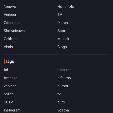
Nieuws
Hot shots
Verkeer
TV
Gifdumps
Dieren
Shownieuws
Sport
Gekkies
Muziek
Virals
Blogs
Tags
fail
picdump
Amerika
gifdump
verkeer
humor
politie
tv
CCTV
auto
Instagram
voetbal