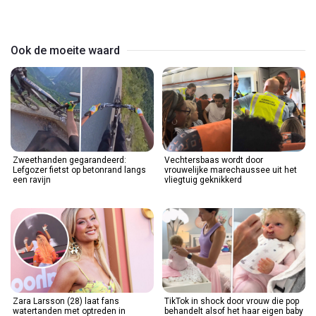
Video
Ook de moeite waard
Zweethanden gegarandeerd:
Vechtersbaas wordt door
Lefgozer fietst op betonrand langs
vrouwelijke marechaussee uit het
een ravijn
vliegtuig geknikkerd
Zara Larsson (28) laat fans
TikTok in shock door vrouw die pop
watertanden met optreden in
behandelt alsof het haar eigen baby