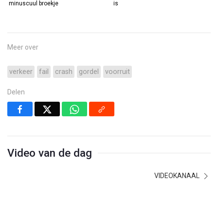
minuscuul broekje
is
Meer over
verkeer
fail
crash
gordel
voorruit
Delen
Video van de dag
VIDEOKANAAL