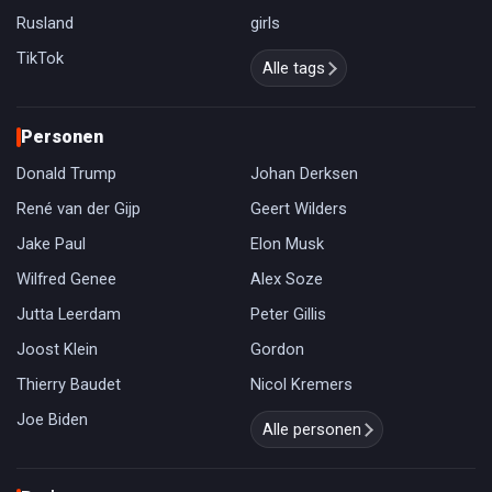
Rusland
girls
TikTok
Alle tags
Personen
Donald Trump
Johan Derksen
René van der Gijp
Geert Wilders
Jake Paul
Elon Musk
Wilfred Genee
Alex Soze
Jutta Leerdam
Peter Gillis
Joost Klein
Gordon
Thierry Baudet
Nicol Kremers
Joe Biden
Alle personen