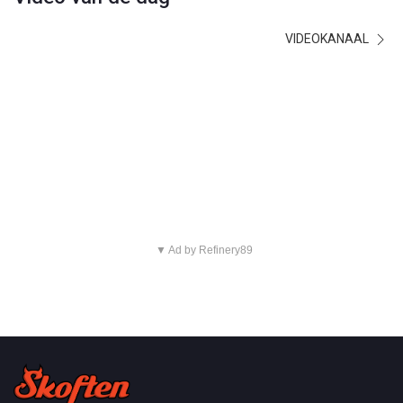
VIDEOKANAAL
▼ Ad by Refinery89