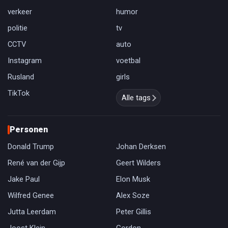
verkeer
humor
politie
tv
CCTV
auto
Instagram
voetbal
Rusland
girls
TikTok
Alle tags
Personen
Donald Trump
Johan Derksen
René van der Gijp
Geert Wilders
Jake Paul
Elon Musk
Wilfred Genee
Alex Soze
Jutta Leerdam
Peter Gillis