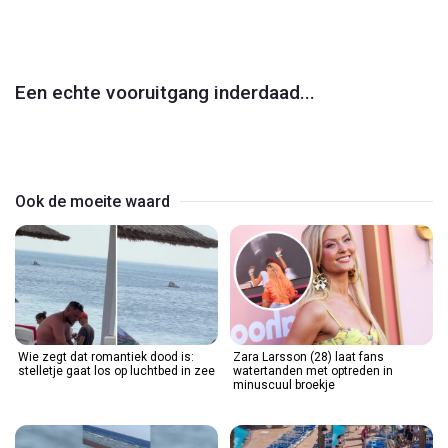
Play
Video
Een echte vooruitgang inderdaad...
Ook de moeite waard
Wie zegt dat romantiek dood is:
Zara Larsson (28) laat fans
stelletje gaat los op luchtbed in zee
watertanden met optreden in
minuscuul broekje