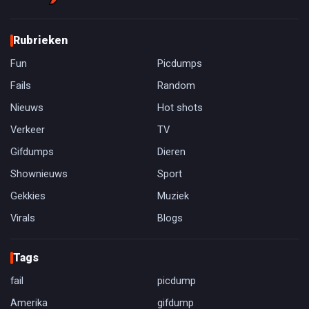
Rubrieken
Fun
Picdumps
Fails
Random
Nieuws
Hot shots
Verkeer
TV
Gifdumps
Dieren
Shownieuws
Sport
Gekkies
Muziek
Virals
Blogs
Tags
fail
picdump
Amerika
gifdump