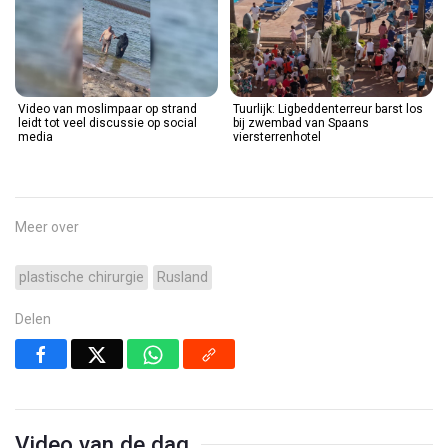
Video van moslimpaar op strand
Tuurlijk: Ligbeddenterreur barst los
leidt tot veel discussie op social
bij zwembad van Spaans
media
viersterrenhotel
Meer over
plastische chirurgie
Rusland
Delen
Video van de dag