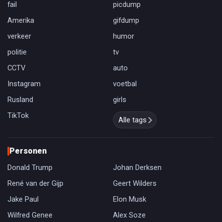
fail
picdump
Amerika
gifdump
verkeer
humor
politie
tv
CCTV
auto
Instagram
voetbal
Rusland
girls
TikTok
Alle tags
Personen
Donald Trump
Johan Derksen
René van der Gijp
Geert Wilders
Jake Paul
Elon Musk
Wilfred Genee
Alex Soze