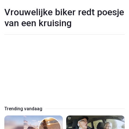
Vrouwelijke biker redt poesje
van een kruising
Play
Video
Trending vandaag