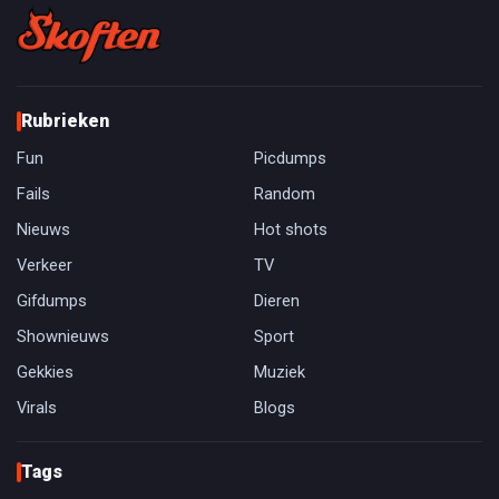
Rubrieken
Fun
Picdumps
Fails
Random
Nieuws
Hot shots
Verkeer
TV
Gifdumps
Dieren
Shownieuws
Sport
Gekkies
Muziek
Virals
Blogs
Tags