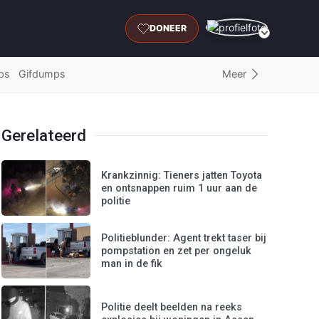
DONEER
Meer
ps
Gifdumps
Gerelateerd
Krankzinnig: Tieners jatten Toyota
en ontsnappen ruim 1 uur aan de
politie
Politieblunder: Agent trekt taser bij
pompstation en zet per ongeluk
man in de fik
Politie deelt beelden na reeks