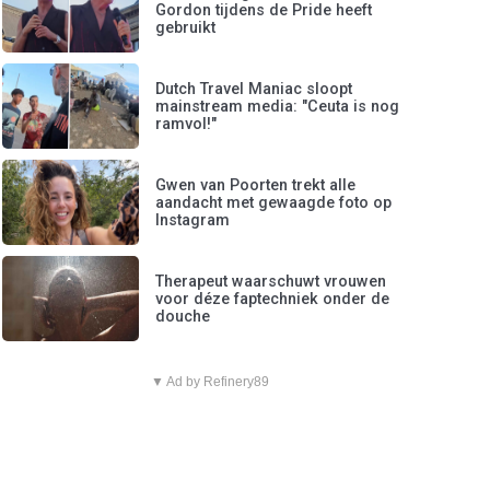
Gordon tijdens de Pride heeft
gebruikt
Dutch Travel Maniac sloopt
mainstream media: "Ceuta is nog
ramvol!"
Gwen van Poorten trekt alle
aandacht met gewaagde foto op
Instagram
Therapeut waarschuwt vrouwen
voor déze faptechniek onder de
douche
▼ Ad by Refinery89