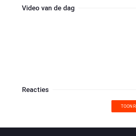
Video van de dag
Reacties
TOON R