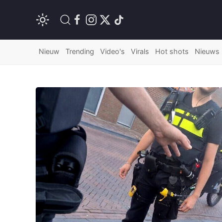
Nieuw
Trending
Video's
Virals
Hot shots
Nieuws