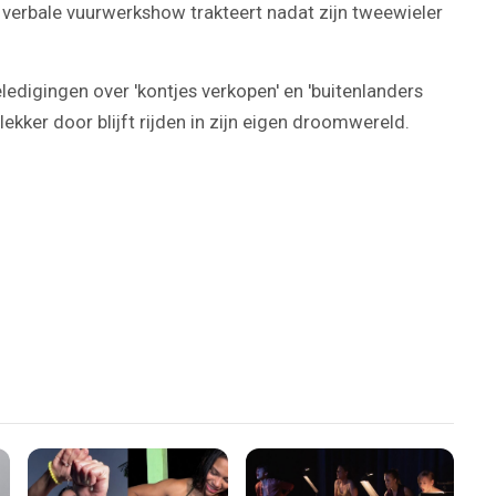
een verbale vuurwerkshow trakteert nadat zijn tweewieler
ledigingen over 'kontjes verkopen' en 'buitenlanders
 lekker door blijft rijden in zijn eigen droomwereld.
Play
Video