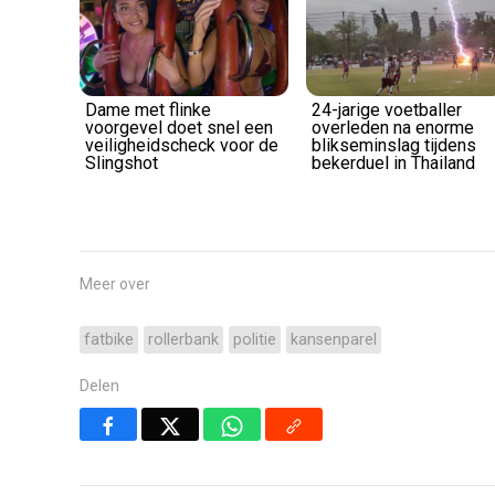
Dame met flinke
24-jarige voetballer
voorgevel doet snel een
overleden na enorme
veiligheidscheck voor de
blikseminslag tijdens
Slingshot
bekerduel in Thailand
Meer over
fatbike
rollerbank
politie
kansenparel
Delen