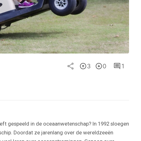
3
0
1
heeft gespeeld in de oceaanwetenschap? In 1992 sloegen
schip. Doordat ze jarenlang over de wereldzeeën