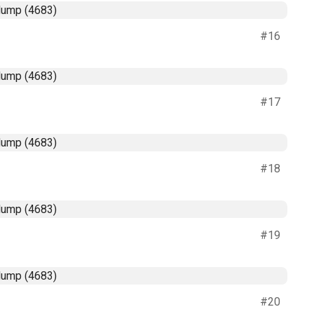
#16
#17
#18
#19
#20