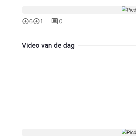
6
1
0
Video van de dag