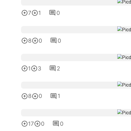
7
1
0
8
0
0
1
3
2
8
0
1
17
0
0