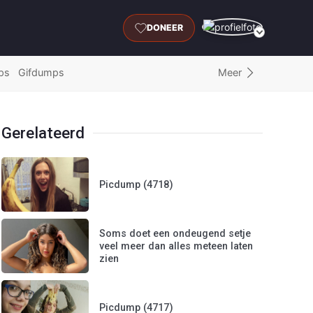
DONEER
Meer
ps
Gifdumps
Gerelateerd
Picdump (4718)
Soms doet een ondeugend setje
veel meer dan alles meteen laten
zien
Picdump (4717)