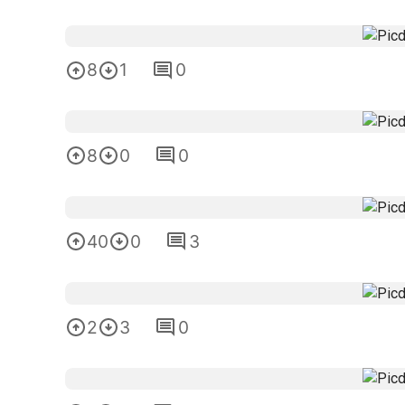
8
1
0
8
0
0
40
0
3
2
3
0