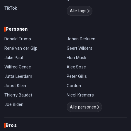
TikTok
Alle tags
Personen
Donald Trump
Johan Derksen
René van der Gijp
Geert Wilders
Jake Paul
Elon Musk
Wilfred Genee
Alex Soze
Jutta Leerdam
Peter Gillis
Joost Klein
Gordon
Thierry Baudet
Nicol Kremers
Joe Biden
Alle personen
Bro's