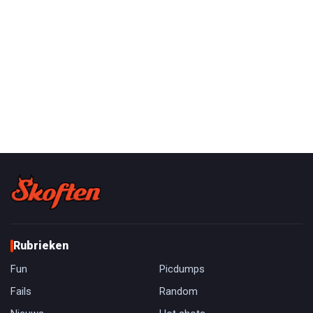
Rubrieken
Fun
Picdumps
Fails
Random