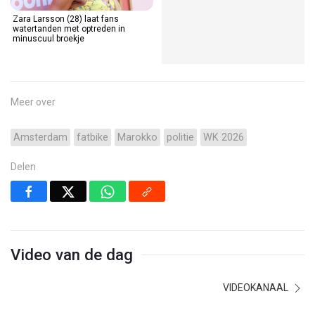
Zara Larsson (28) laat fans
watertanden met optreden in
minuscuul broekje
Meer over
Amsterdam
fatbike
Marokko
politie
WK 2026
Delen
Video van de dag
VIDEOKANAAL