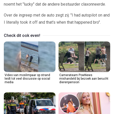
noemt het "lucky" dat de andere bestuurder claxonneerde.
Over de ingreep met de auto zegt zij: "I had autopilot on and
I literally took it off and that's when that happened bro".
Check dit ook even!
Video van moslimpaar op strand
Camerateam PowNews
leidt tot veel discussie op social
mishandeld bij bezoek aan berucht
media
dierenpension