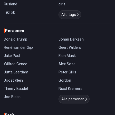
Rusland
girls
TikTok
Alle tags
Personen
Donald Trump
Johan Derksen
René van der Gijp
Geert Wilders
Jake Paul
Elon Musk
Wilfred Genee
Alex Soze
Jutta Leerdam
Peter Gillis
Joost Klein
Gordon
Thierry Baudet
Nicol Kremers
Joe Biden
Alle personen