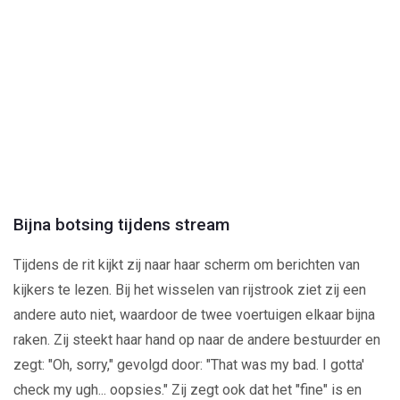
Play
Video
Bijna botsing tijdens stream
Tijdens de rit kijkt zij naar haar scherm om berichten van
kijkers te lezen. Bij het wisselen van rijstrook ziet zij een
andere auto niet, waardoor de twee voertuigen elkaar bijna
raken. Zij steekt haar hand op naar de andere bestuurder en
zegt: "Oh, sorry," gevolgd door: "That was my bad. I gotta'
check my ugh... oopsies." Zij zegt ook dat het "fine" is en