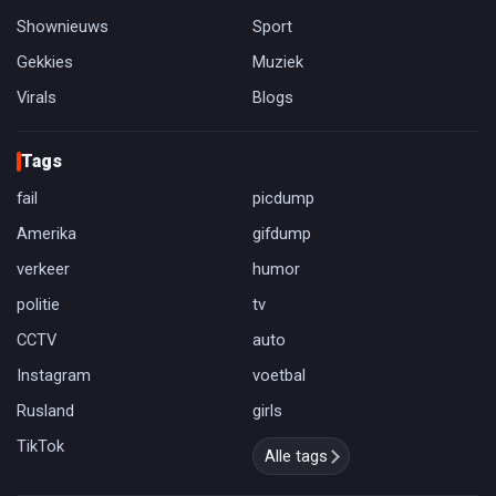
Shownieuws
Sport
Gekkies
Muziek
Virals
Blogs
Tags
fail
picdump
Amerika
gifdump
verkeer
humor
politie
tv
CCTV
auto
Instagram
voetbal
Rusland
girls
TikTok
Alle tags