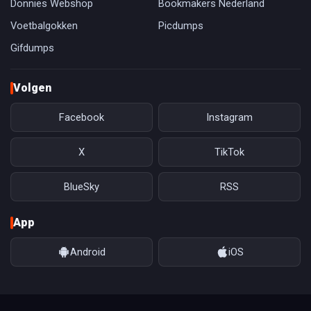
Donnies Webshop
Bookmakers Nederland
Voetbalgokken
Picdumps
Gifdumps
Volgen
Facebook
Instagram
X
TikTok
BlueSky
RSS
App
Android
iOS