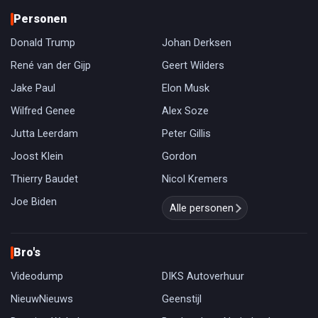
Personen
Donald Trump
Johan Derksen
René van der Gijp
Geert Wilders
Jake Paul
Elon Musk
Wilfred Genee
Alex Soze
Jutta Leerdam
Peter Gillis
Joost Klein
Gordon
Thierry Baudet
Nicol Kremers
Joe Biden
Alle personen
Bro's
Videodump
DIKS Autoverhuur
NieuwNieuws
Geenstijl