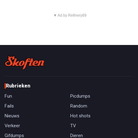
▼ Ad by Refinery89
Rubrieken
Fun
Picdumps
Fails
Random
Nieuws
Hot shots
Verkeer
TV
Gifdumps
Dieren