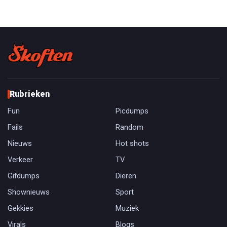
Rubrieken
Fun
Picdumps
Fails
Random
Nieuws
Hot shots
Verkeer
TV
Gifdumps
Dieren
Shownieuws
Sport
Gekkies
Muziek
Virals
Blogs