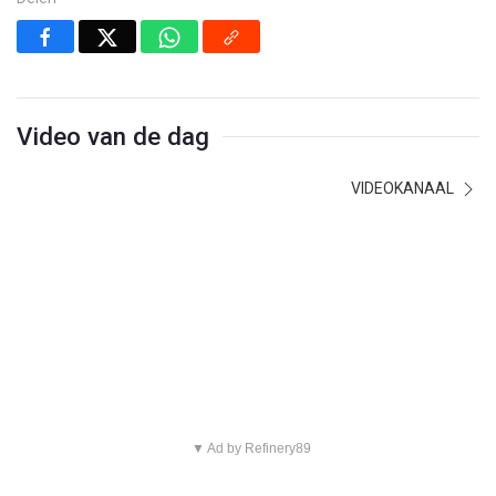
Video van de dag
VIDEOKANAAL
▼ Ad by Refinery89