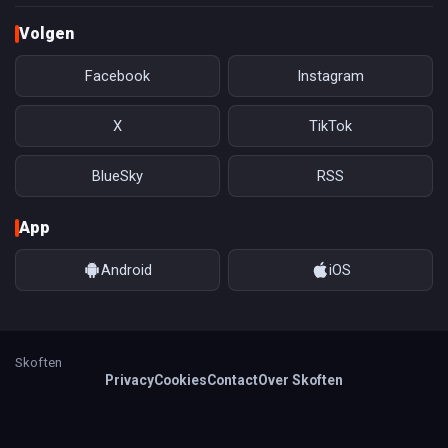
Volgen
Facebook
Instagram
X
TikTok
BlueSky
RSS
App
Android
iOS
Skoften
Privacy
Cookies
Contact
Over Skoften