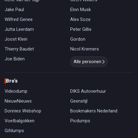
Jake Paul
Elon Musk
Wilfred Genee
Alex Soze
Jutta Leerdam
Peter Gillis
Joost Klein
Gordon
Thierry Baudet
Nicol Kremers
Joe Biden
Alle personen
Bro's
Videodump
DIKS Autoverhuur
NieuwNieuws
Geenstijl
Donnies Webshop
Bookmakers Nederland
Voetbalgokken
Picdumps
Gifdumps