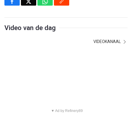
Video van de dag
VIDEOKANAAL
▼ Ad by Refinery89