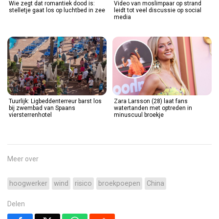
Wie zegt dat romantiek dood is:
Video van moslimpaar op strand
stelletje gaat los op luchtbed in zee
leidt tot veel discussie op social
media
Tuurlijk: Ligbeddenterreur barst los
Zara Larsson (28) laat fans
bij zwembad van Spaans
watertanden met optreden in
viersterrenhotel
minuscuul broekje
Meer over
hoogwerker
wind
risico
broekpoepen
China
Delen