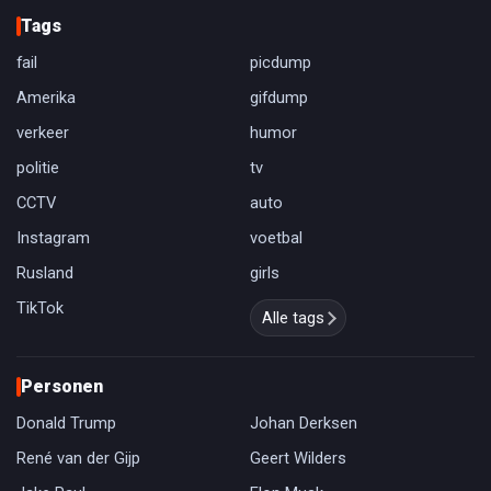
Tags
fail
picdump
Amerika
gifdump
verkeer
humor
politie
tv
CCTV
auto
Instagram
voetbal
Rusland
girls
TikTok
Alle tags
Personen
Donald Trump
Johan Derksen
René van der Gijp
Geert Wilders