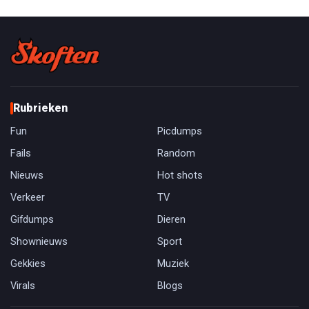
Rubrieken
Fun
Picdumps
Fails
Random
Nieuws
Hot shots
Verkeer
TV
Gifdumps
Dieren
Shownieuws
Sport
Gekkies
Muziek
Virals
Blogs