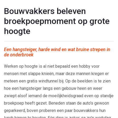
Bouwvakkers beleven
broekpoepmoment op grote
hoogte
Een hangsteiger, harde wind en wat bruine strepen in
de onderbroek
Werken op hoogte is al niet bepaald een hobby voor
mensen met slappe knieën, maar deze mannen kregen er
meteen een gratis windtunnel bij. Op de beelden is te zien
hoe een hangsteiger langs een gebouw heen en weer
zwiept alsof iemand de moeilijkheidsgraad even op standje
broekpoep heeft gezet. Beneden staan de auto’s gewoon
geparkeerd, boven proberen een paar bouwvakkers hun
lunch binnen te houden. Eén ding is zeker: na zo’n werkdag