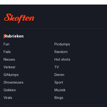
Rubrieken
Fun
Picdumps
Fails
Random
Nieuws
Hot shots
Verkeer
TV
Gifdumps
Dieren
Shownieuws
Sport
Gekkies
Muziek
Virals
Blogs