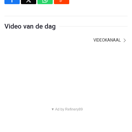
Video van de dag
VIDEOKANAAL
▼ Ad by Refinery89