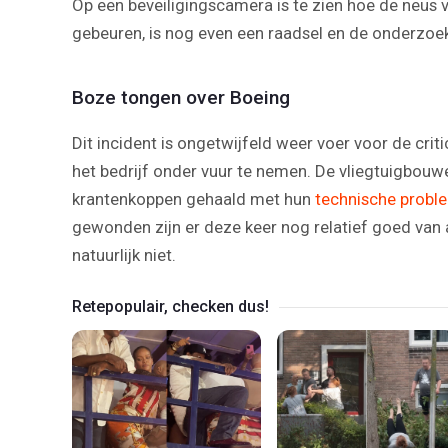
Op een beveiligingscamera is te zien hoe de neus 
gebeuren, is nog even een raadsel en de onderzoek
Boze tongen over Boeing
Dit incident is ongetwijfeld weer voer voor de cr
het bedrijf onder vuur te nemen. De vliegtuigbouw
krantenkoppen gehaald met hun
technische probl
gewonden zijn er deze keer nog relatief goed van 
natuurlijk niet.
Retepopulair, checken dus!