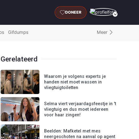
DONEER
Meer
ps
Gifdumps
Gerelateerd
Waarom je volgens experts je
handen niet moet wassen in
vliegtuigtoiletten
Selma viert verjaardagsfeestje in 't
vliegtuig en dus moet iedereen
voor haar zingen!
Beelden: Mafketel met mes
neergeschoten na aanval op agent