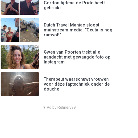
Gordon tijdens de Pride heeft
gebruikt
Dutch Travel Maniac sloopt
mainstream media: "Ceuta is nog
ramvol!"
Gwen van Poorten trekt alle
aandacht met gewaagde foto op
Instagram
Therapeut waarschuwt vrouwen
voor déze faptechniek onder de
douche
▼ Ad by Refinery89