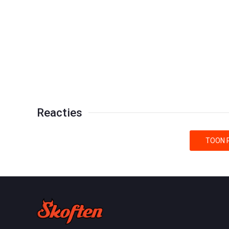
Reacties
TOON R