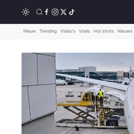
Nieuw
Trending
Video's
Virals
Hot shots
Nieuws