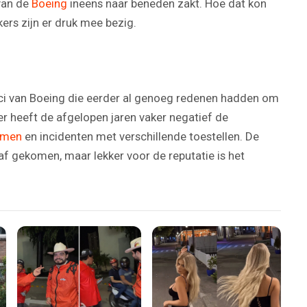
Video
van de
Boeing
ineens naar beneden zakt. Hoe dat kon
ers zijn er druk mee bezig.
itici van Boeing die eerder al genoeg redenen hadden om
er heeft de afgelopen jaren vaker negatief de
emen
en incidenten met verschillende toestellen. De
af gekomen, maar lekker voor de reputatie is het