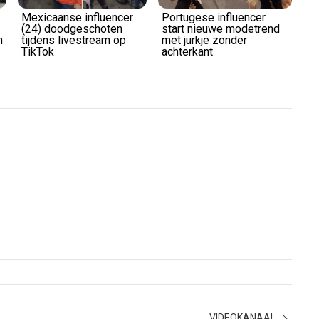
Mexicaanse influencer
Portugese influencer
(24) doodgeschoten
start nieuwe modetrend
n
tijdens livestream op
met jurkje zonder
TikTok
achterkant
VIDEOKANAAL