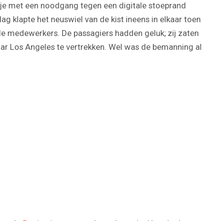
f je met een noodgang tegen een digitale stoeprand
ag klapte het neuswiel van de kist ineens in elkaar toen
e medewerkers. De passagiers hadden geluk; zij zaten
naar Los Angeles te vertrekken. Wel was de bemanning al
Play