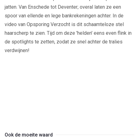
jatten. Van Enschede tot Deventer; overal laten ze een
spoor van ellende en lege bankrekeningen achter. In de
video van Opsporing Verzocht is dit schaamteloze stel
haarscherp te zien. Tijd om deze 'helden' eens even flink in
de spotlights te zetten, zodat ze snel achter de tralies
verdwijnen!
Play
Video
Ook de moeite waard