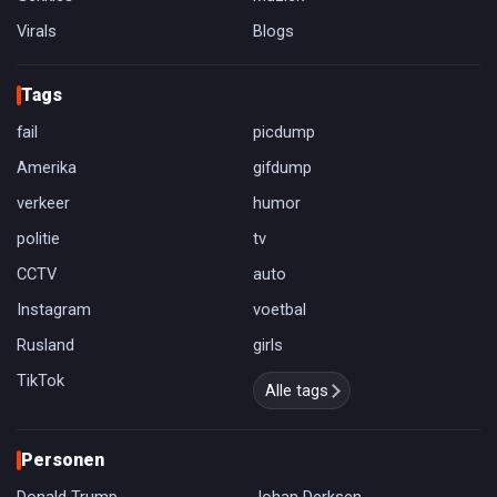
Virals
Blogs
Tags
fail
picdump
Amerika
gifdump
verkeer
humor
politie
tv
CCTV
auto
Instagram
voetbal
Rusland
girls
TikTok
Alle tags
Personen