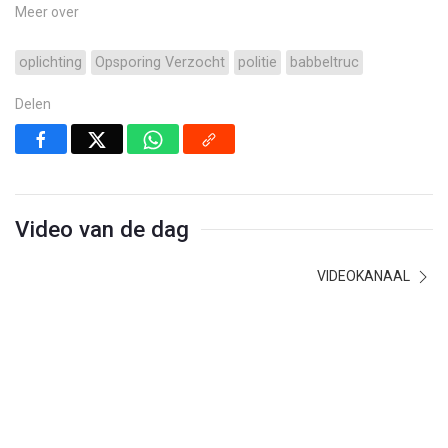
Meer over
oplichting
Opsporing Verzocht
politie
babbeltruc
Delen
Video van de dag
VIDEOKANAAL