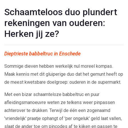
Schaamteloos duo plundert
rekeningen van ouderen:
Herken jij ze?
Dieptrieste babbeltruc in Enschede
Sommige dieven hebben werkelijk nul moreel kompas.
Maak kennis met dit gluiperige duo dat het gemunt heeft op
de meest kwetsbare doelgroep: ouderen in de supermarkt.
Met een bizar schaamteloze babbeltruc en puur
afleidingsmanoeuvre weten ze telkens weer pinpassen
achterover te drukken. Terwijl de één een zogenaamd
'vriendelijk' praatje ophangt of 'per ongeluk' geld laat vallen,
slaat de ander toe om pincodes af te kijken en passen te