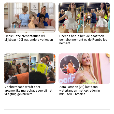
Oeps! Deze presentatrice wil
Opeens heb je het: Je gaat toch
blijkbaar héél wat anders verkopen
een abonnement op de Rumba-les
nemen!
Vechtersbaas wordt door
Zara Larsson (28) laat fans
vrouwelijke marechaussee uit het
watertanden met optreden in
vliegtuig geknikkerd
minuscuul broekje