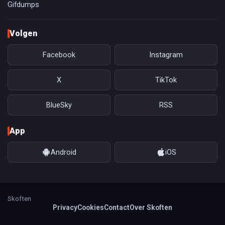
Gifdumps
Volgen
Facebook
Instagram
X
TikTok
BlueSky
RSS
App
Android
iOS
Skoften
Privacy
Cookies
Contact
Over Skoften