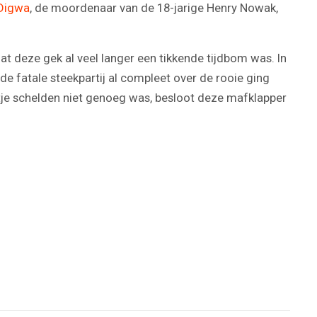
Digwa
, de moordenaar van de 18-jarige Henry Nowak,
at deze gek al veel langer een tikkende tijdbom was. In
 de fatale steekpartij al compleet over de rooie ging
tje schelden niet genoeg was, besloot deze mafklapper