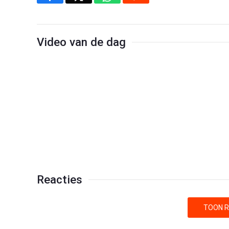
Video van de dag
Reacties
TOON R