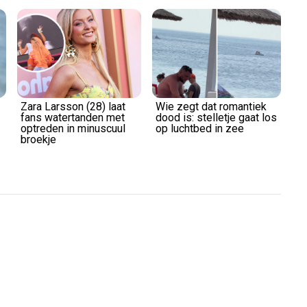
Play
Video
Zara Larsson (28) laat
Wie zegt dat romantiek
fans watertanden met
dood is: stelletje gaat los
optreden in minuscuul
op luchtbed in zee
broekje