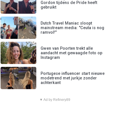
Gordon tijdens de Pride heeft
gebruikt
Dutch Travel Maniac sloopt
mainstream media: "Ceuta is nog
ramvol!"
Gwen van Poorten trekt alle
aandacht met gewaagde foto op
Instagram
Portugese influencer start nieuwe
modetrend met jurkje zonder
achterkant
▼ Ad by Refinery89