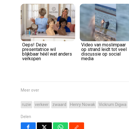
Oeps! Deze
Video van moslimpaar
presentatrice wil
op strand leidt tot veel
blijkbaar héél wat anders
discussie op social
verkopen
media
Meer over
ruzie
verkeer
zwaard
Henry Nowak
Vickrum Digwa
Delen