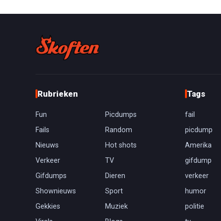
Rubrieken
Tags
Fun
Picdumps
fail
Fails
Random
picdump
Nieuws
Hot shots
Amerika
Verkeer
TV
gifdump
Gifdumps
Dieren
verkeer
Shownieuws
Sport
humor
Gekkies
Muziek
politie