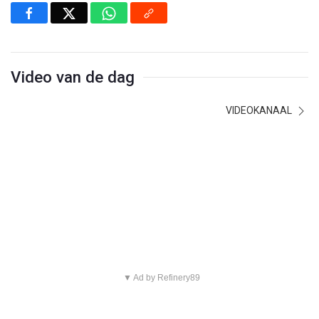
Video van de dag
VIDEOKANAAL
▼ Ad by Refinery89