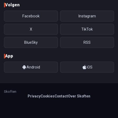
Volgen
Facebook
Instagram
X
TikTok
BlueSky
RSS
App
Android
iOS
Skoften
Privacy
Cookies
Contact
Over Skoften