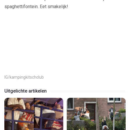
spaghettifontein. Eet smakelijk!
Play
Video
IG/kampingkitschclub
Uitgelichte artikelen