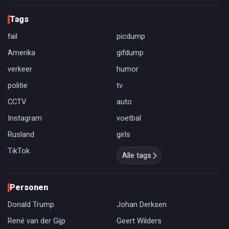
Tags
fail
picdump
Amerika
gifdump
verkeer
humor
politie
tv
CCTV
auto
Instagram
voetbal
Rusland
girls
TikTok
Alle tags
Personen
Donald Trump
Johan Derksen
René van der Gijp
Geert Wilders