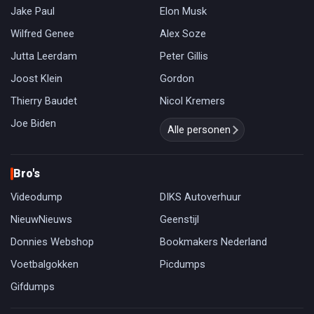
Jake Paul
Elon Musk
Wilfred Genee
Alex Soze
Jutta Leerdam
Peter Gillis
Joost Klein
Gordon
Thierry Baudet
Nicol Kremers
Joe Biden
Alle personen
Bro's
Videodump
DIKS Autoverhuur
NieuwNieuws
Geenstijl
Donnies Webshop
Bookmakers Nederland
Voetbalgokken
Picdumps
Gifdumps